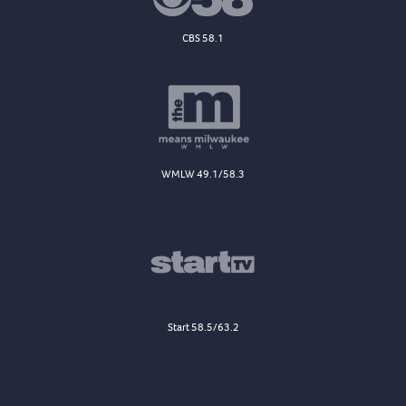
CBS 58.1
WMLW 49.1/58.3
Start 58.5/63.2