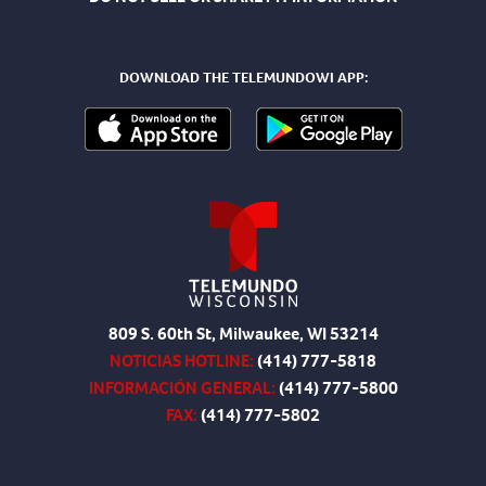
DOWNLOAD THE TELEMUNDOWI APP:
809 S. 60th St, Milwaukee, WI 53214
NOTICIAS HOTLINE:
(414) 777-5818
INFORMACIÓN GENERAL:
(414) 777-5800
FAX:
(414) 777-5802