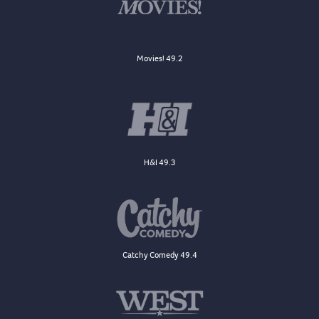
Movies! 49.2
H&I 49.3
Catchy Comedy 49.4