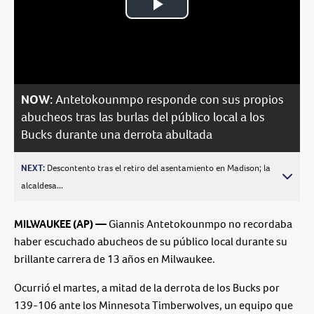
Play
Video
NOW:
Antetokounmpo responde con sus propios
abucheos tras las burlas del público local a los
Bucks durante una derrota abultada
NEXT:
Descontento tras el retiro del asentamiento en Madison; la
alcaldesa...
MILWAUKEE (AP) —
Giannis Antetokounmpo no recordaba
haber escuchado abucheos de su público local durante su
brillante carrera de 13 años en Milwaukee.
Ocurrió el martes, a mitad de la derrota de los Bucks por
139-106 ante los Minnesota Timberwolves, un equipo que