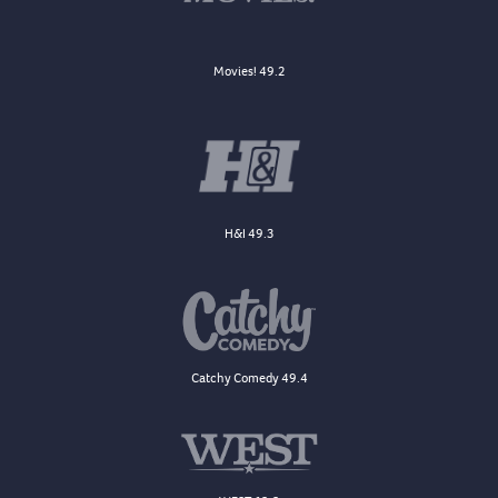
Movies! 49.2
H&I 49.3
Catchy Comedy 49.4