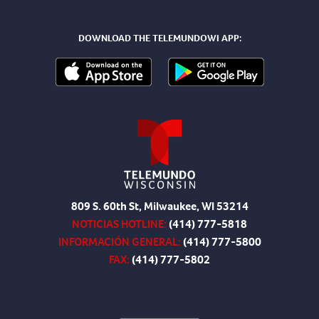
DOWNLOAD THE TELEMUNDOWI APP:
809 S. 60th St, Milwaukee, WI 53214
NOTICIAS HOTLINE:
(414) 777-5818
INFORMACIÓN GENERAL:
(414) 777-5800
FAX:
(414) 777-5802