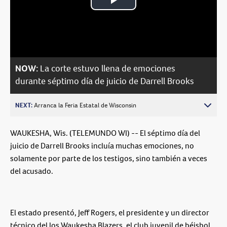
Play
Video
NOW:
La corte estuvo llena de emociones
durante séptimo día de juicio de Darrell Brooks
NEXT:
Arranca la Feria Estatal de Wisconsin
WAUKESHA, Wis. (TELEMUNDO WI) -- El séptimo día del
juicio de Darrell Brooks incluía muchas emociones, no
solamente por parte de los testigos, sino también a veces
del acusado.
El estado presentó, Jeff Rogers, el presidente y un director
técnico del los Waukesha Blazers, el club juvenil de béisbol