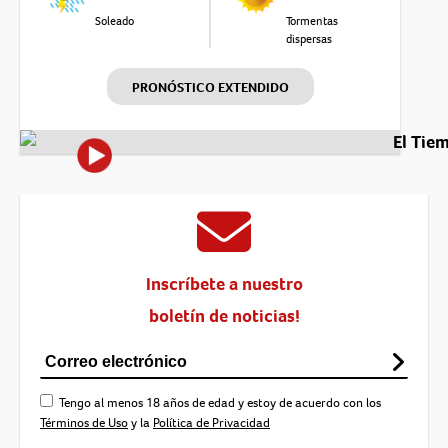
Soleado
Tormentas
dispersas
PRONÓSTICO EXTENDIDO
El Tie
Inscríbete a nuestro
boletín de noticias!
Tengo al menos 18 años de edad y estoy de acuerdo con los
Términos de Uso
y la
Política de Privacidad