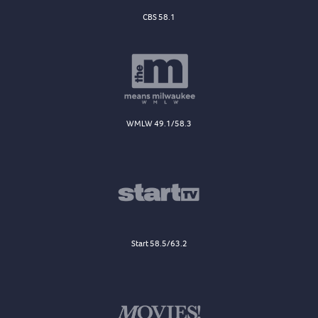
CBS 58.1
WMLW 49.1/58.3
Start 58.5/63.2