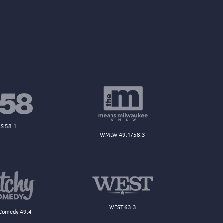
S 58.1
WMLW 49.1/58.3
WEST 63.3
Comedy 49.4