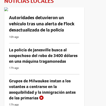
NOTICIAS LOCALES
Autoridades detuvieron un
vehículo tras una alerta de Flock
desactualizada de la policía
10h ago
La policía de Janesville busca al
sospechoso del robo de 3400 dólares
en una máquina tragamonedas
17h ago
Grupos de Milwaukee instan a los
votantes a centrarse en la
asequibilidad y la inmigración antes
de las primarias
17h ago