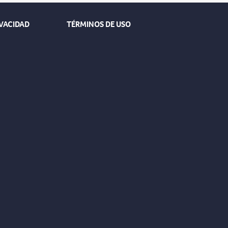
IVACIDAD
TÉRMINOS DE USO