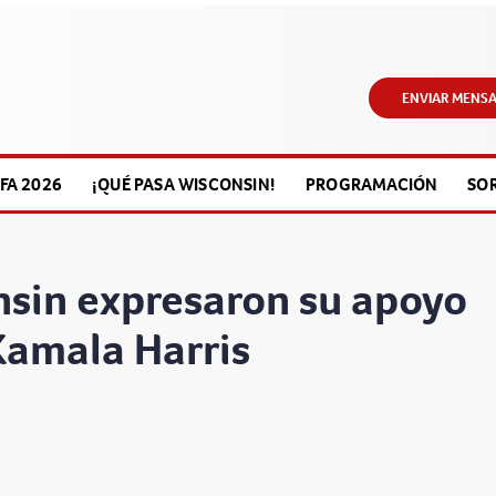
ENVIAR MENSA
FA 2026
¡QUÉ PASA WISCONSIN!
PROGRAMACIÓN
SO
sin expresaron su apoyo
Kamala Harris