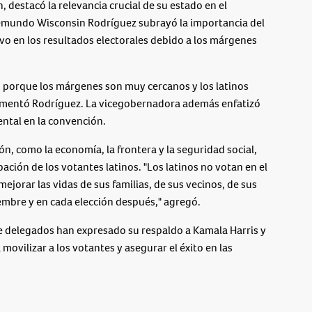
destacó la relevancia crucial de su estado en el
lemundo Wisconsin Rodríguez subrayó la importancia del
vo en los resultados electorales debido a los márgenes
, porque los márgenes son muy cercanos y los latinos
comentó Rodríguez. La vicegobernadora además enfatizó
ntal en la convención.
ión, como la economía, la frontera y la seguridad social,
ación de los votantes latinos. "Los latinos no votan en el
jorar las vidas de sus familias, de sus vecinos, de sus
iembre y en cada elección después," agregó.
e delegados han expresado su respaldo a Kamala Harris y
movilizar a los votantes y asegurar el éxito en las