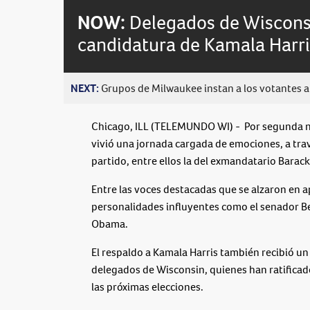
NOW:
Delegados de Wisconsi
candidatura de Kamala Harri
NEXT:
Grupos de Milwaukee instan a los votantes a 
Chicago, ILL (TELEMUNDO WI) - Por segunda n
vivió una jornada cargada de emociones, a trav
partido, entre ellos la del exmandatario Bara
Entre las voces destacadas que se alzaron en 
personalidades influyentes como el senador Be
Obama.
El respaldo a Kamala Harris también recibió un 
delegados de Wisconsin, quienes han ratificado
las próximas elecciones.