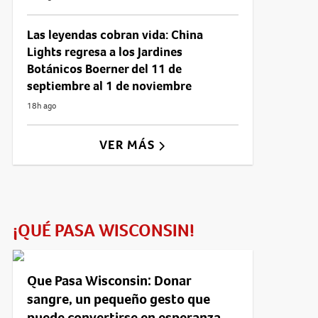
Las leyendas cobran vida: China
Lights regresa a los Jardines
Botánicos Boerner del 11 de
septiembre al 1 de noviembre
18h ago
VER MÁS
¡QUÉ PASA WISCONSIN!
Que Pasa Wisconsin: Donar
sangre, un pequeño gesto que
puede convertirse en esperanza