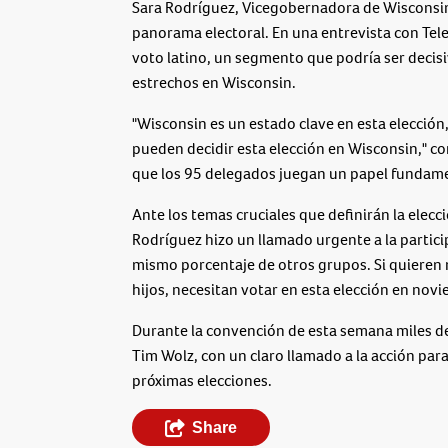
Sara Rodríguez, Vicegobernadora de Wisconsin, 
panorama electoral. En una entrevista con Te
voto latino, un segmento que podría ser decisi
estrechos en Wisconsin.
"Wisconsin es un estado clave en esta elección
pueden decidir esta elección en Wisconsin," 
que los 95 delegados juegan un papel fundame
Ante los temas cruciales que definirán la elecc
Rodríguez hizo un llamado urgente a la particip
mismo porcentaje de otros grupos. Si quieren me
hijos, necesitan votar en esta elección en nov
Durante la convención de esta semana miles d
Tim Wolz, con un claro llamado a la acción para 
próximas elecciones.
Share