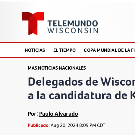
NOTICIAS
EL TIEMPO
COPA MUNDIAL DE LA FI
MAS NOTICIAS NACIONALES
Delegados de Wiscon
a la candidatura de 
Por:
Paulo Alvarado
Publicado:
Aug 20, 2024 8:09 PM CDT