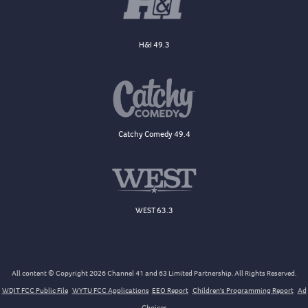
H&I 49.3
Catchy Comedy 49.4
WEST 63.3
All content © Copyright 2026 Channel 41 and 63 Limited Partnership. All Rights Reserved.
WDJT FCC Public File
WYTU FCC Applications
EEO Report
Children's Programming Report
Ad
Choices