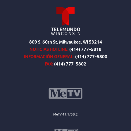
809 S. 60th St, Milwaukee, WI 53214
NOTICIAS HOTLINE:
(414) 777-5818
INFORMACIÓN GENERAL:
(414) 777-5800
FAX:
(414) 777-5802
MeTV 41.1/58.2