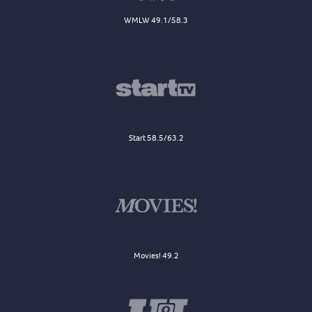
WMLW 49.1/58.3
Start 58.5/63.2
Movies! 49.2