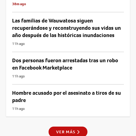
38m ago
Las familias de Wauwatosa siguen
recuperándose y reconstruyendo sus vidas un
año después de las históricas inundaciones
11h ago
Dos personas fueron arrestadas tras un robo
en Facebook Marketplace
11h ago
Hombre acusado por el asesinato a tiros de su
padre
11h ago
VER MÁS