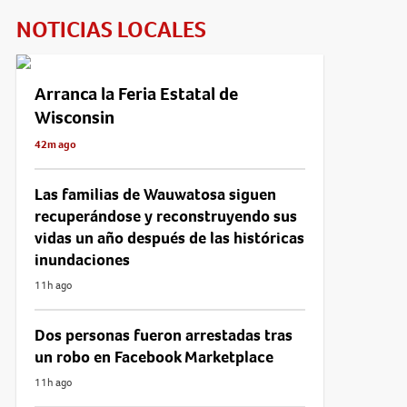
NOTICIAS LOCALES
Arranca la Feria Estatal de
Wisconsin
42m ago
Las familias de Wauwatosa siguen
recuperándose y reconstruyendo sus
vidas un año después de las históricas
inundaciones
11h ago
Dos personas fueron arrestadas tras
un robo en Facebook Marketplace
11h ago