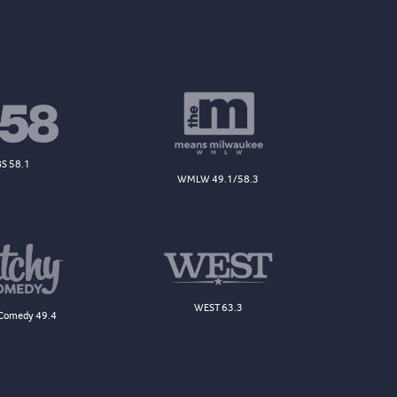
S 58.1
WMLW 49.1/58.3
WEST 63.3
Comedy 49.4