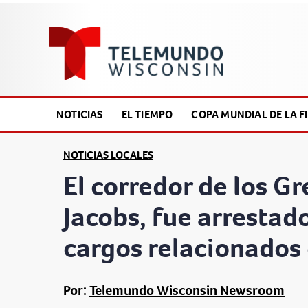
NOTICIAS
EL TIEMPO
COPA MUNDIAL DE LA FI
NOTICIAS LOCALES
El corredor de los Gr
Jacobs, fue arrestad
cargos relacionados
Por:
Telemundo Wisconsin Newsroom