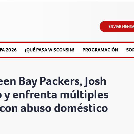
ENVIAR MENSA
FA 2026
¡QUÉ PASA WISCONSIN!
PROGRAMACIÓN
SO
een Bay Packers, Josh
o y enfrenta múltiples
 con abuso doméstico