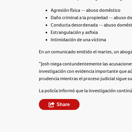
Agresión física -- abuso doméstico
Daño criminal a la propiedad -- abuso d
Conducta desordenada -- abuso domést
Estrangulación y asfixia
Intimidación de una víctima
En un comunicado emitido el martes, un abogad
“Josh niega contundentemente las acusaciones,
investigación con evidencia importante que aú
prudencia mientras el proceso judicial sigue su
La policía informó que la investigación continú
Share