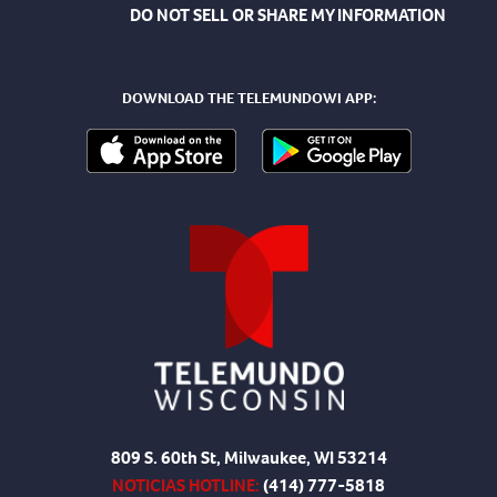
DO NOT SELL OR SHARE MY INFORMATION
DOWNLOAD THE TELEMUNDOWI APP:
809 S. 60th St, Milwaukee, WI 53214
NOTICIAS HOTLINE:
(414) 777-5818