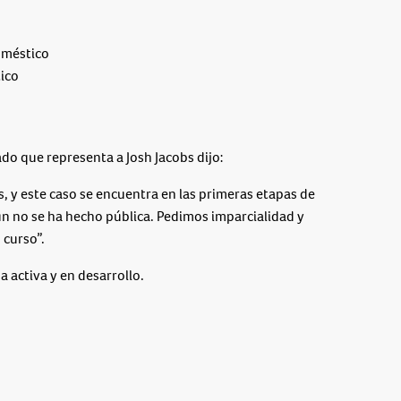
oméstico
ico
o que representa a Josh Jacobs dijo:
 y este caso se encuentra en las primeras etapas de
n no se ha hecho pública. Pedimos imparcialidad y
 curso”.
a activa y en desarrollo.