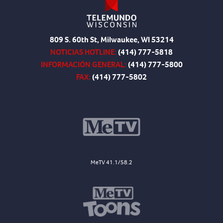
809 S. 60th St, Milwaukee, WI 53214
NOTICIAS HOTLINE:
(414) 777-5818
INFORMACIÓN GENERAL:
(414) 777-5800
FAX:
(414) 777-5802
MeTV 41.1/58.2