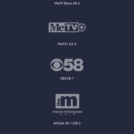
MeTV Toons 49.5
MeTV+ 63.4
CBS 58.1
WMLW 49.1/58.3