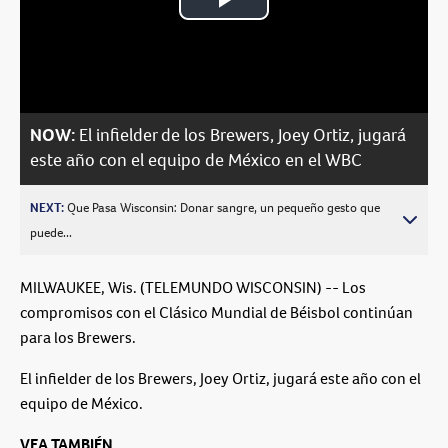
Play
Video
NOW:
El infielder de los Brewers, Joey Ortiz, jugará
este año con el equipo de México en el WBC
NEXT:
Que Pasa Wisconsin: Donar sangre, un pequeño gesto que
puede...
MILWAUKEE, Wis. (TELEMUNDO WISCONSIN) -- Los
compromisos con el Clásico Mundial de Béisbol continúan
para los Brewers.
El infielder de los Brewers, Joey Ortiz, jugará este año con el
equipo de México.
VEA TAMBIÉN