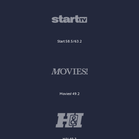
Start 58.5/63.2
Movies! 49.2