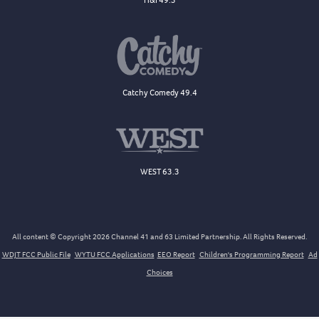
H&I 49.3
Catchy Comedy 49.4
WEST 63.3
All content © Copyright 2026 Channel 41 and 63 Limited Partnership. All Rights Reserved.
WDJT FCC Public File
WYTU FCC Applications
EEO Report
Children's Programming Report
Ad
Choices