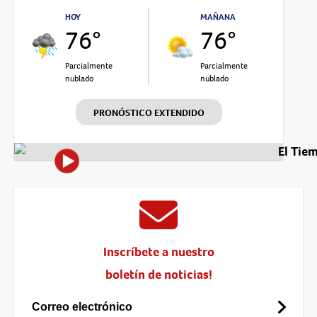
HOY
MAÑANA
76°
76°
Parcialmente
Parcialmente
nublado
nublado
PRONÓSTICO EXTENDIDO
El Tie
Inscríbete a nuestro
boletín de noticias!