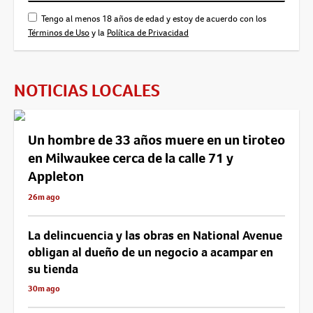
Tengo al menos 18 años de edad y estoy de acuerdo con los
Términos de Uso
y la
Política de Privacidad
NOTICIAS LOCALES
Un hombre de 33 años muere en un tiroteo
en Milwaukee cerca de la calle 71 y
Appleton
26m ago
La delincuencia y las obras en National Avenue
obligan al dueño de un negocio a acampar en
su tienda
30m ago