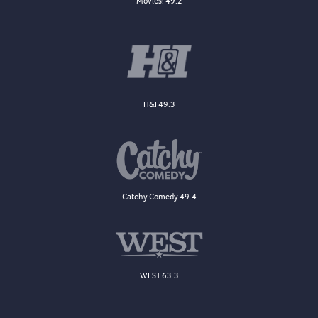
Movies! 49.2
H&I 49.3
Catchy Comedy 49.4
WEST 63.3