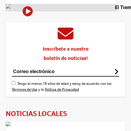
El Tie
Inscríbete a nuestro
boletín de noticias!
Tengo al menos 18 años de edad y estoy de acuerdo con los
Términos de Uso
y la
Política de Privacidad
NOTICIAS LOCALES