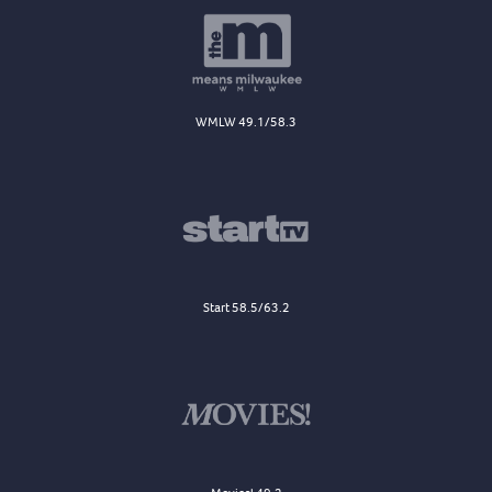
WMLW 49.1/58.3
Start 58.5/63.2