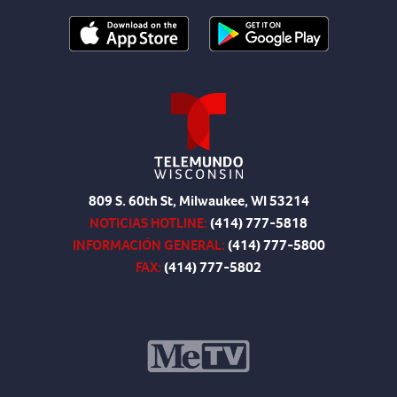
809 S. 60th St, Milwaukee, WI 53214
NOTICIAS HOTLINE:
(414) 777-5818
INFORMACIÓN GENERAL:
(414) 777-5800
FAX:
(414) 777-5802