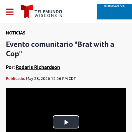
PATROCINADO POR:
NOTICIAS
Evento comunitario "Brat with a
Cop"
Por:
Rodaris Richardson
Publicado:
May 28, 2026 12:56 PM CDT
Play