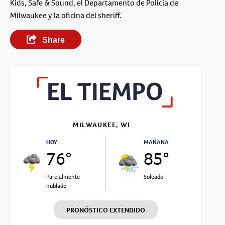
Kids, Safe & Sound, el Departamento de Policía de
Milwaukee y la oficina del sheriff.
Share
MILWAUKEE, WI
HOY
MAÑANA
76°
85°
Parcialmente
Soleado
nublado
PRONÓSTICO EXTENDIDO