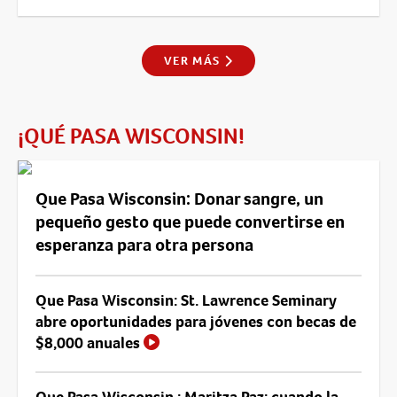
VER MÁS
¡QUÉ PASA WISCONSIN!
Que Pasa Wisconsin: Donar sangre, un
pequeño gesto que puede convertirse en
esperanza para otra persona
Que Pasa Wisconsin: St. Lawrence Seminary
abre oportunidades para jóvenes con becas de
$8,000 anuales
Que Pasa Wisconsin : Maritza Paz: cuando la