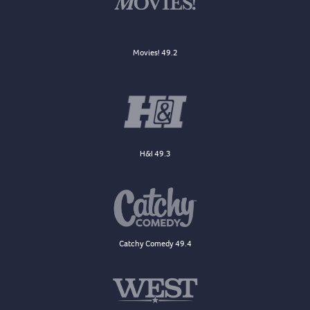
Movies! 49.2
H&I 49.3
Catchy Comedy 49.4