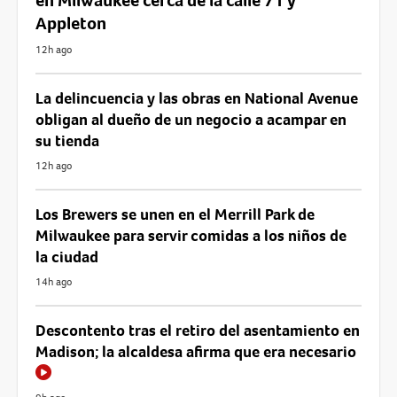
en Milwaukee cerca de la calle 71 y
Appleton
12h ago
La delincuencia y las obras en National Avenue
obligan al dueño de un negocio a acampar en
su tienda
12h ago
Los Brewers se unen en el Merrill Park de
Milwaukee para servir comidas a los niños de
la ciudad
14h ago
Descontento tras el retiro del asentamiento en
Madison; la alcaldesa afirma que era necesario