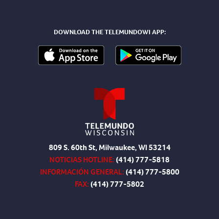
DOWNLOAD THE TELEMUNDOWI APP:
809 S. 60th St, Milwaukee, WI 53214
NOTICIAS HOTLINE:
(414) 777-5818
INFORMACIÓN GENERAL:
(414) 777-5800
FAX:
(414) 777-5802