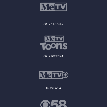
MeTV 41.1/58.2
MeTV Toons 49.5
MeTV+ 63.4