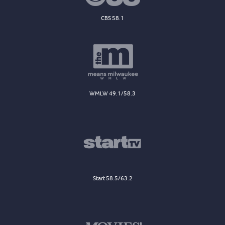
CBS 58.1
WMLW 49.1/58.3
Start 58.5/63.2