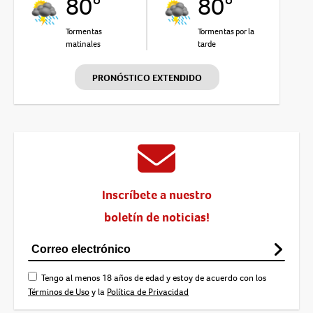
80°
80°
Tormentas
Tormentas por la
matinales
tarde
PRONÓSTICO EXTENDIDO
Inscríbete a nuestro
boletín de noticias!
Tengo al menos 18 años de edad y estoy de acuerdo con los
Términos de Uso
y la
Política de Privacidad