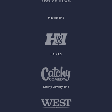
Movies! 49.2
H&I 49.3
Catchy Comedy 49.4