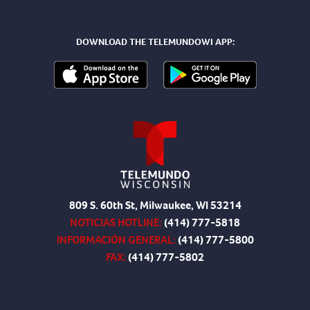
DOWNLOAD THE TELEMUNDOWI APP:
809 S. 60th St, Milwaukee, WI 53214
NOTICIAS HOTLINE:
(414) 777-5818
INFORMACIÓN GENERAL:
(414) 777-5800
FAX:
(414) 777-5802