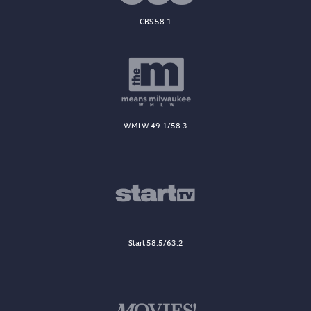
CBS 58.1
WMLW 49.1/58.3
Start 58.5/63.2