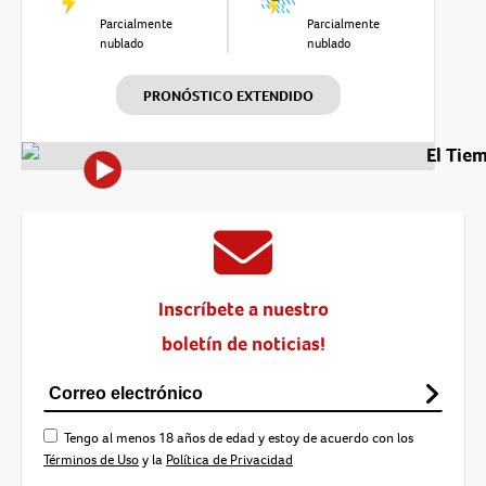
Parcialmente
Parcialmente
nublado
nublado
PRONÓSTICO EXTENDIDO
El Tie
Inscríbete a nuestro
boletín de noticias!
Tengo al menos 18 años de edad y estoy de acuerdo con los
Términos de Uso
y la
Política de Privacidad