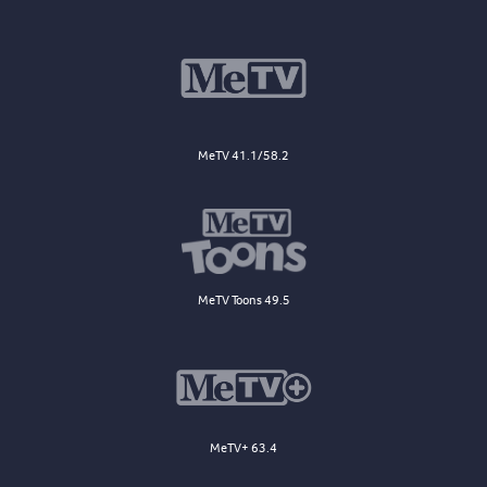
MeTV 41.1/58.2
MeTV Toons 49.5
MeTV+ 63.4