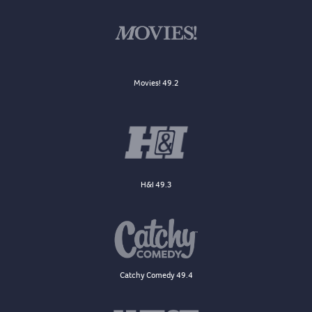
Movies! 49.2
H&I 49.3
Catchy Comedy 49.4