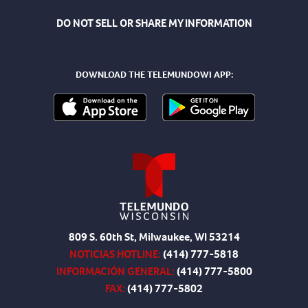
DO NOT SELL OR SHARE MY INFORMATION
DOWNLOAD THE TELEMUNDOWI APP:
809 S. 60th St, Milwaukee, WI 53214
NOTICIAS HOTLINE:
(414) 777-5818
INFORMACIÓN GENERAL:
(414) 777-5800
FAX:
(414) 777-5802