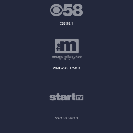
CBS 58.1
WMLW 49.1/58.3
Start 58.5/63.2