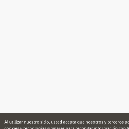
Al utilizar nuestro sitio, usted acepta que nosotros y terceros 
cookies y tecnologías similares para recopilar información con fi