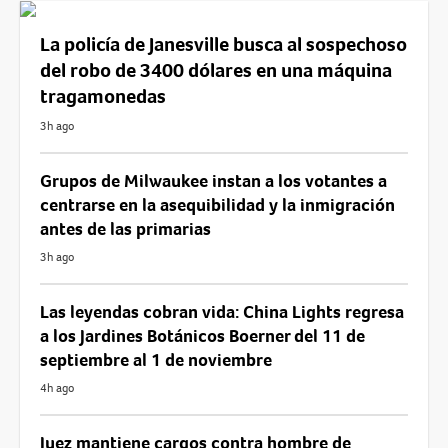
La policía de Janesville busca al sospechoso
del robo de 3400 dólares en una máquina
tragamonedas
3h ago
Grupos de Milwaukee instan a los votantes a
centrarse en la asequibilidad y la inmigración
antes de las primarias
3h ago
Las leyendas cobran vida: China Lights regresa
a los Jardines Botánicos Boerner del 11 de
septiembre al 1 de noviembre
4h ago
Juez mantiene cargos contra hombre de