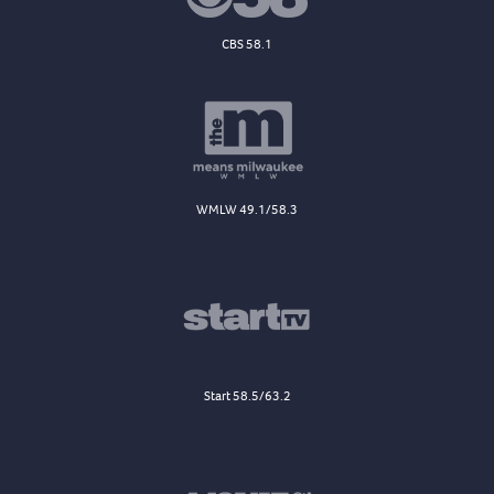
CBS 58.1
WMLW 49.1/58.3
Start 58.5/63.2