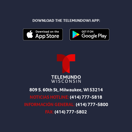
DOWNLOAD THE TELEMUNDOWI APP:
809 S. 60th St, Milwaukee, WI 53214
NOTICIAS HOTLINE:
(414) 777-5818
INFORMACIÓN GENERAL:
(414) 777-5800
FAX:
(414) 777-5802