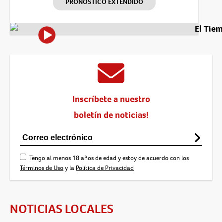
PRONÓSTICO EXTENDIDO
El Tie
Inscríbete a nuestro
boletín de noticias!
Tengo al menos 18 años de edad y estoy de acuerdo con los
Términos de Uso
y la
Política de Privacidad
NOTICIAS LOCALES