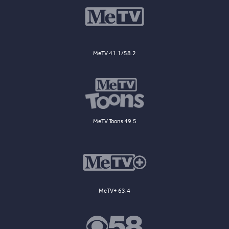
MeTV 41.1/58.2
MeTV Toons 49.5
MeTV+ 63.4