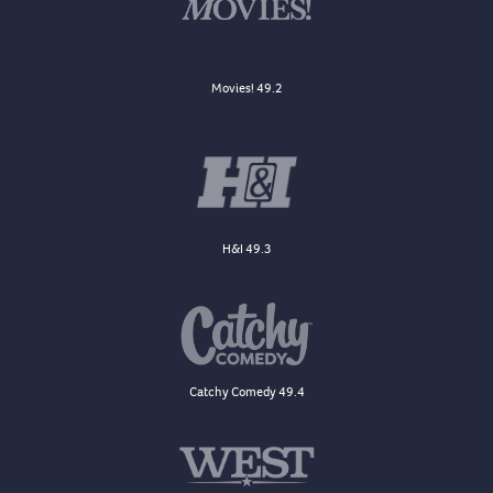
Movies! 49.2
H&I 49.3
Catchy Comedy 49.4