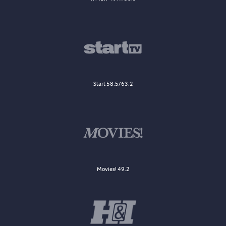
Start 58.5/63.2
Movies! 49.2