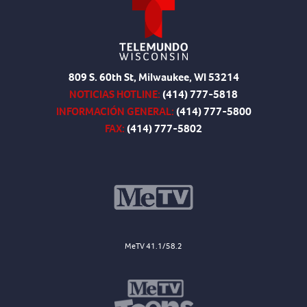
809 S. 60th St, Milwaukee, WI 53214
NOTICIAS HOTLINE:
(414) 777-5818
INFORMACIÓN GENERAL:
(414) 777-5800
FAX:
(414) 777-5802
MeTV 41.1/58.2