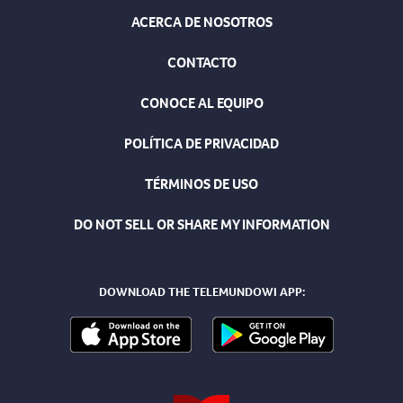
ACERCA DE NOSOTROS
CONTACTO
CONOCE AL EQUIPO
POLÍTICA DE PRIVACIDAD
TÉRMINOS DE USO
DO NOT SELL OR SHARE MY INFORMATION
DOWNLOAD THE TELEMUNDOWI APP: