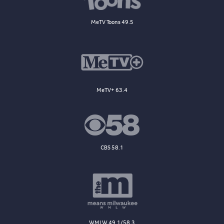
MeTV Toons 49.5
MeTV+ 63.4
CBS 58.1
WMLW 49.1/58.3