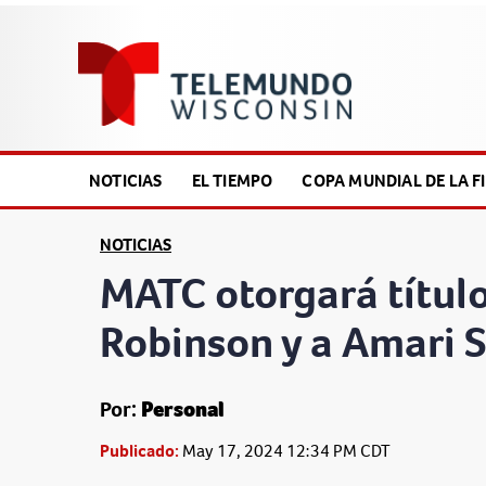
NOTICIAS
EL TIEMPO
COPA MUNDIAL DE LA FI
NOTICIAS
MATC otorgará títul
Robinson y a Amari 
Por:
Personal
Publicado:
May 17, 2024 12:34 PM CDT