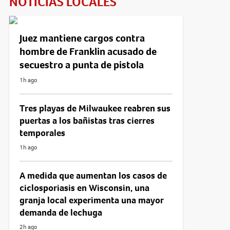
NOTICIAS LOCALES
Juez mantiene cargos contra
hombre de Franklin acusado de
secuestro a punta de pistola
1h ago
Tres playas de Milwaukee reabren sus
puertas a los bañistas tras cierres
temporales
1h ago
A medida que aumentan los casos de
ciclosporiasis en Wisconsin, una
granja local experimenta una mayor
demanda de lechuga
2h ago