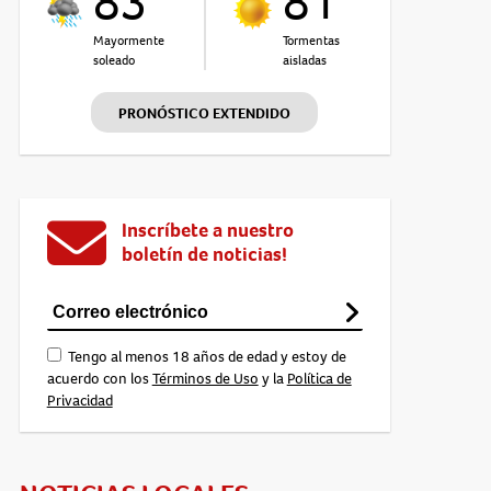
83°
81°
Mayormente
Tormentas
soleado
aisladas
PRONÓSTICO EXTENDIDO
Inscríbete a nuestro
boletín de noticias!
Tengo al menos 18 años de edad y estoy de
acuerdo con los
Términos de Uso
y la
Política de
Privacidad