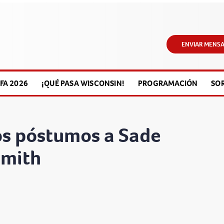
ENVIAR MENSA
FA 2026
¡QUÉ PASA WISCONSIN!
PROGRAMACIÓN
SO
os póstumos a Sade
Smith