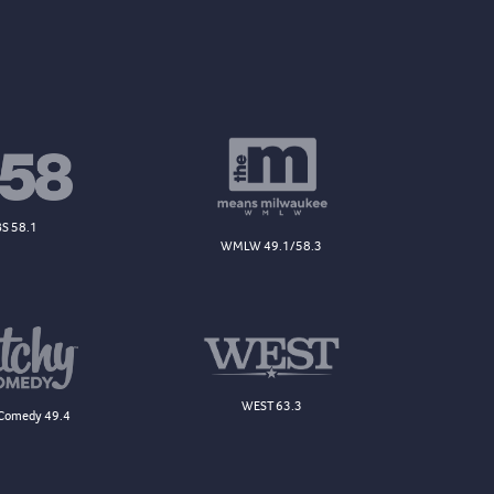
S 58.1
WMLW 49.1/58.3
WEST 63.3
Comedy 49.4