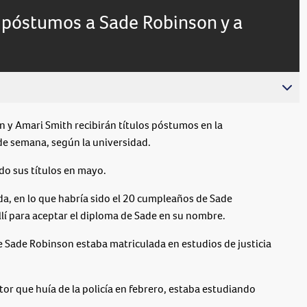
 póstumos a Sade Robinson y a
 Amari Smith recibirán títulos póstumos en la
de semana, según la universidad.
o sus títulos en mayo.
a, en lo que habría sido el 20 cumpleaños de Sade
llí para aceptar el diploma de Sade en su nombre.
e Sade Robinson estaba matriculada en estudios de justicia
or que huía de la policía en febrero, estaba estudiando