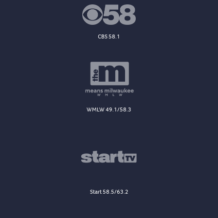
CBS 58.1
WMLW 49.1/58.3
Start 58.5/63.2