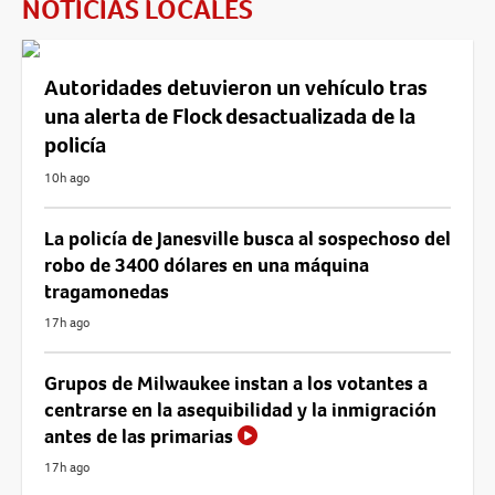
NOTICIAS LOCALES
Autoridades detuvieron un vehículo tras
una alerta de Flock desactualizada de la
policía
10h ago
La policía de Janesville busca al sospechoso del
robo de 3400 dólares en una máquina
tragamonedas
17h ago
Grupos de Milwaukee instan a los votantes a
centrarse en la asequibilidad y la inmigración
antes de las primarias
17h ago