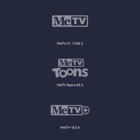
MeTV 41.1/58.2
MeTV Toons 49.5
MeTV+ 63.4