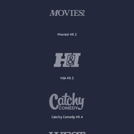
Movies! 49.2
H&I 49.3
Catchy Comedy 49.4