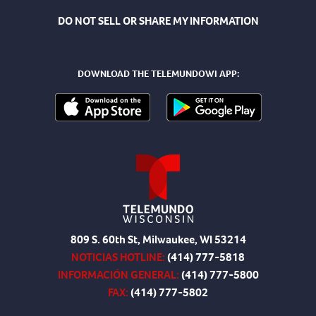
DO NOT SELL OR SHARE MY INFORMATION
DOWNLOAD THE TELEMUNDOWI APP:
809 S. 60th St, Milwaukee, WI 53214
NOTICIAS HOTLINE:
(414) 777-5818
INFORMACIÓN GENERAL:
(414) 777-5800
FAX:
(414) 777-5802