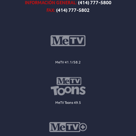
INFORMACIÓN GENERAL:
(414) 777-5800
FAX:
(414) 777-5802
MeTV 41.1/58.2
MeTV Toons 49.5