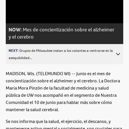
Video
NOW:
Mes de concientización sobre el alzheimer
y el cerebro
NEXT:
Grupos de Milwaukee instan a los votantes a centrarse en la
asequibilidad...
MADISON, Wis. (TELEMUNDO WI) -- Junio es el mes de
concientización sobre el alzheimer y el cerebro. La Doctora
Maria Mora Pinzón de la facultad de medicina y salud
pública de UW nos acompañó en el segmento de Nuestra
Comunidad el 10 de junio para hablar más sobre cómo
mantener la salud cerebral.
Se nos informa que la salud, el ejercicio, el descanso, y
mantenerse activo mental y socialmente, son cruciales para