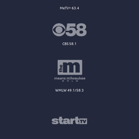
MeTV+ 63.4
CBS 58.1
WMLW 49.1/58.3