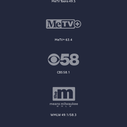
MeTV Toons 49.5
MeTV+ 63.4
CBS 58.1
WMLW 49.1/58.3