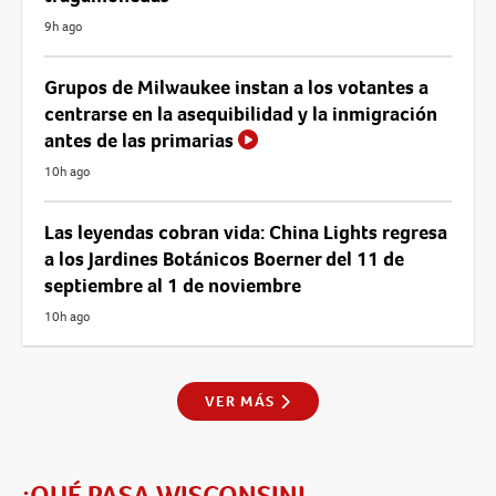
9h ago
Grupos de Milwaukee instan a los votantes a
centrarse en la asequibilidad y la inmigración
antes de las primarias
10h ago
Las leyendas cobran vida: China Lights regresa
a los Jardines Botánicos Boerner del 11 de
septiembre al 1 de noviembre
10h ago
VER MÁS
¡QUÉ PASA WISCONSIN!