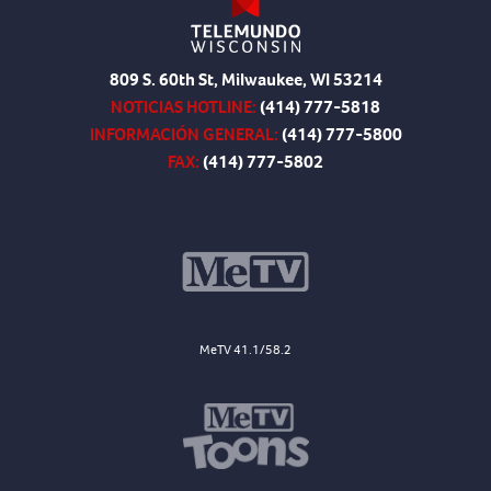
809 S. 60th St, Milwaukee, WI 53214
NOTICIAS HOTLINE:
(414) 777-5818
INFORMACIÓN GENERAL:
(414) 777-5800
FAX:
(414) 777-5802
MeTV 41.1/58.2