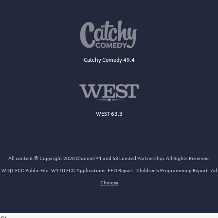
Catchy Comedy 49.4
WEST 63.3
All content © Copyright 2026 Channel 41 and 63 Limited Partnership. All Rights Reserved.
WDJT FCC Public File
WYTU FCC Applications
EEO Report
Children's Programming Report
Ad
Choices