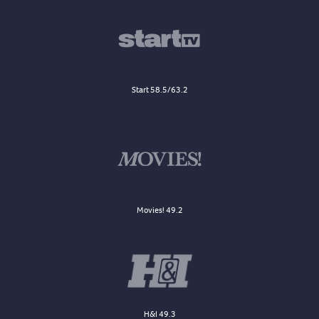
Start 58.5/63.2
Movies! 49.2
H&I 49.3