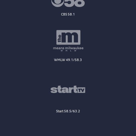
CBS 58.1
WMLW 49.1/58.3
Start 58.5/63.2