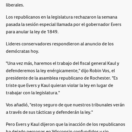
liberales.
Los republicanos en la legislatura rechazaron la semana
pasada la sesión especial llamada por el gobernador Evers
para anular la ley de 1849.
Lideres conservadores respondieron al anuncio de los
demócratas hoy.
"Una vez más, haremos el trabajo del fiscal general Kaul y
defenderemos la ley enérgicamente," dijo Robin Vos, el
presidente de la asamblea republicano de Rochester. "Es
triste que Evers y Kaul quieran violar la ley en lugar de
trabajar con la legislatura."
Vos añadió, "estoy seguro de que nuestros tribunales verán
a través de sus tácticas y defenderán la ley."
Pero Evers y Kaul dijeron que la inacción de los republicanos
ha dejado personas en Wisconsin confundidos y sin