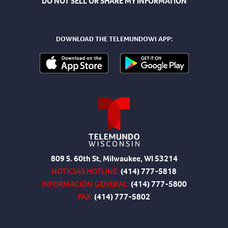
DO NOT SELL OR SHARE MY INFORMATION
DOWNLOAD THE TELEMUNDOWI APP:
809 S. 60th St, Milwaukee, WI 53214
NOTICIAS HOTLINE:
(414) 777-5818
INFORMACIÓN GENERAL:
(414) 777-5800
FAX:
(414) 777-5802