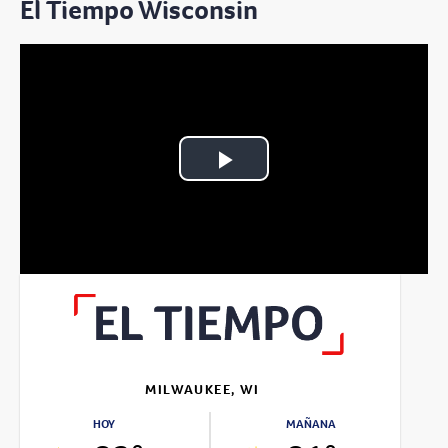
El Tiempo Wisconsin
Play
Video
MILWAUKEE, WI
HOY
MAÑANA