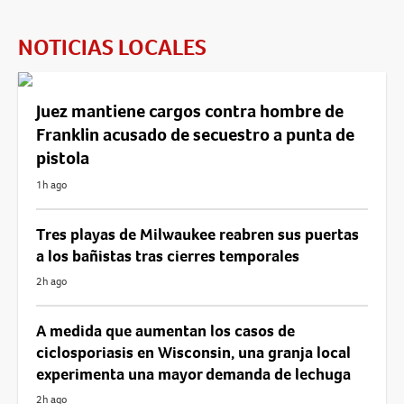
NOTICIAS LOCALES
Juez mantiene cargos contra hombre de
Franklin acusado de secuestro a punta de
pistola
1h ago
Tres playas de Milwaukee reabren sus puertas
a los bañistas tras cierres temporales
2h ago
A medida que aumentan los casos de
ciclosporiasis en Wisconsin, una granja local
experimenta una mayor demanda de lechuga
2h ago