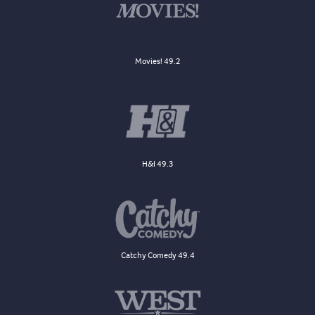
Movies! 49.2
H&I 49.3
Catchy Comedy 49.4