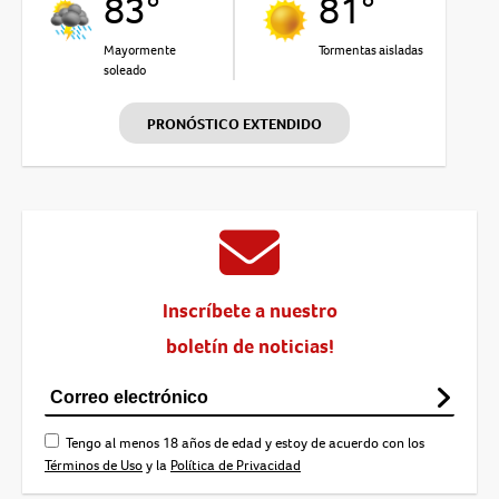
83°
81°
Mayormente
Tormentas aisladas
soleado
PRONÓSTICO EXTENDIDO
Inscríbete a nuestro
boletín de noticias!
Tengo al menos 18 años de edad y estoy de acuerdo con los
Términos de Uso
y la
Política de Privacidad