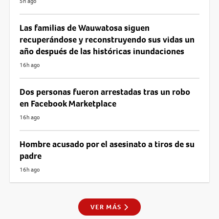
5h ago
Las familias de Wauwatosa siguen
recuperándose y reconstruyendo sus vidas un
año después de las históricas inundaciones
16h ago
Dos personas fueron arrestadas tras un robo
en Facebook Marketplace
16h ago
Hombre acusado por el asesinato a tiros de su
padre
16h ago
VER MÁS