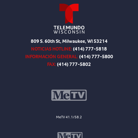
809 S. 60th St, Milwaukee, WI 53214
NOTICIAS HOTLINE:
(414) 777-5818
INFORMACIÓN GENERAL:
(414) 777-5800
FAX:
(414) 777-5802
MeTV 41.1/58.2