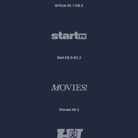
WMLW 49.1/58.3
Start 58.5/63.2
Movies! 49.2