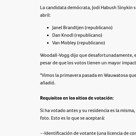
La candidata demócrata, Jodi Habush Sinykin se
abril:
Janel Brandtjen (republicano)
Dan Knodl (republicano)
Van Mobley (republicano)
Woodall-Vogg dijo que desafortunadamente, est
pesar de que los votos tienen un mayor impact
"Vimos la primavera pasada en Wauwatosa que l
añadió.
Requisitos en los sitios de votación:
Si ha votado antes y su residencia es la misma,
foto. Esto es lo que se aceptará:
--Identificación de votante (una licencia de co