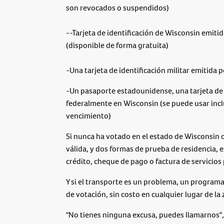
son revocados o suspendidos)
--Tarjeta de identificación de Wisconsin emit
(disponible de forma gratuita)
-Una tarjeta de identificación militar emitida
-Un pasaporte estadounidense, una tarjeta de 
federalmente en Wisconsin (se puede usar incl
vencimiento)
Si nunca ha votado en el estado de Wisconsin o
válida, y dos formas de prueba de residencia, 
crédito, cheque de pago o factura de servicios 
Y si el transporte es un problema, un programa 
de votación, sin costo en cualquier lugar de l
"No tienes ninguna excusa, puedes llamarnos",