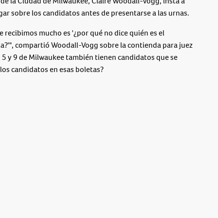
l de la Ciudad de Milwaukee, Claire Woodall-Vogg, insta a
igar sobre los candidatos antes de presentarse a las urnas.
ue recibimos mucho es '¿por qué no dice quién es el
ta?'", compartió Woodall-Vogg sobre la contienda para juez
1, 5 y 9 de Milwaukee también tienen candidatos que se
los candidatos en esas boletas?