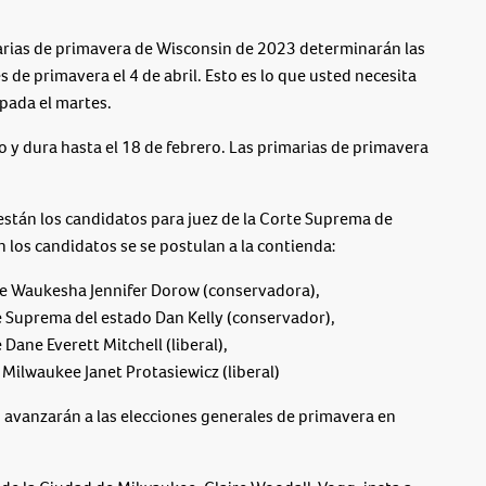
ias de primavera de Wisconsin de 2023 determinarán las
s de primavera el 4 de abril. Esto es lo que usted necesita
pada el martes.
o y dura hasta el 18 de febrero. Las primarias de primavera
 están los candidatos para juez de la Corte Suprema de
 los candidatos se se postulan a la contienda:
de Waukesha Jennifer Dorow (conservadora),
te Suprema del estado Dan Kelly (conservador),
Dane Everett Mitchell (liberal),
Milwaukee Janet Protasiewicz (liberal)
 avanzarán a las elecciones generales de primavera en