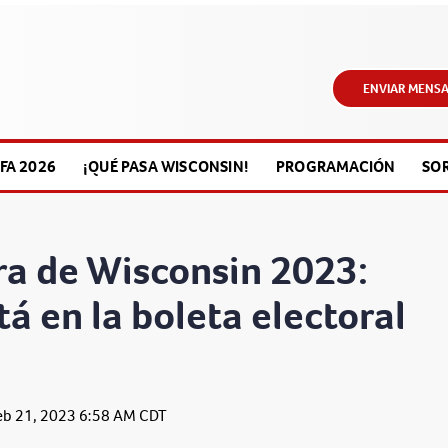
ENVIAR MENSA
FA 2026
¡QUÉ PASA WISCONSIN!
PROGRAMACIÓN
SO
ra de Wisconsin 2023:
á en la boleta electoral
eb 21, 2023 6:58 AM CDT