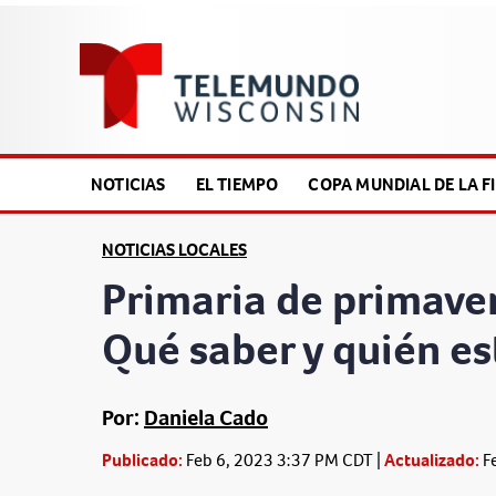
NOTICIAS
EL TIEMPO
COPA MUNDIAL DE LA FI
NOTICIAS LOCALES
Primaria de primave
Qué saber y quién est
Por:
Daniela Cado
Publicado:
Feb 6, 2023 3:37 PM CDT |
Actualizado:
F