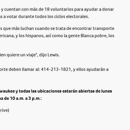
 y cuentan con más de 18 voluntarios para ayudar a donar
s a votar durante todos los ciclos electorales.
es que más luchan cuando se trata de encontrar transporte
icana, y los hispanos, así como la gente Blanca pobre, los
 quiere un viaje", dijo Lewis.
porte deben llamar al: 414-213-1821, y ellos ayudarán a
lwaukee y todas las ubicaciones estarán abiertas de lunes
na de 10 a.m. a 3 p.m.:
rive)