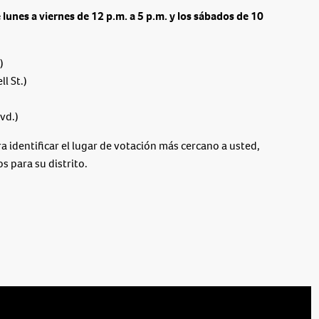
 lunes a viernes de 12 p.m. a 5 p.m. y los sábados de 10
)
l St.)
vd.)
a identificar el lugar de votación más cercano a usted,
 para su distrito.