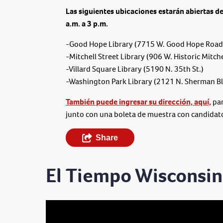
Las siguientes ubicaciones estarán abiertas de
a.m. a 3 p.m.
-Good Hope Library (7715 W. Good Hope Road
-Mitchell Street Library (906 W. Historic Mitchel
-Villard Square Library (5190 N. 35th St.)
-Washington Park Library (2121 N. Sherman Bl
También puede ingresar su dirección, aquí,
par
junto con una boleta de muestra con candidatos
Share
El Tiempo Wisconsin