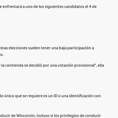
 enfrentará a uno de los siguientes candidatos el 4 de
as elecciones suelen tener una baja participación a
o.
a contienda se decidió por una votación provisional", ella
 lo único que se requiere es un ID o una identificación con
nducir de Wisconsin, incluso si los privilegios de conducir