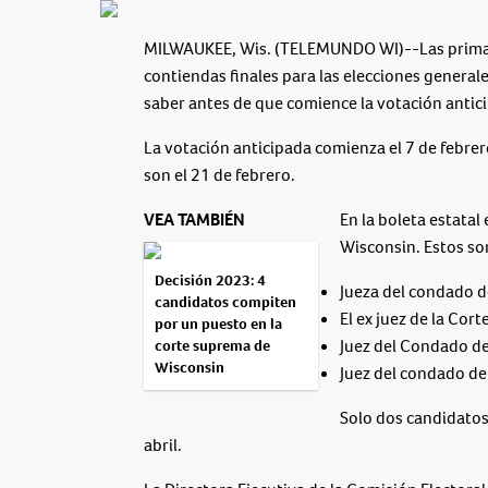
MILWAUKEE, Wis. (TELEMUNDO WI)--Las primar
contiendas finales para las elecciones generale
saber antes de que comience la votación antici
La votación anticipada comienza el 7 de febrer
son el 21 de febrero.
VEA TAMBIÉN
En la boleta estatal
Wisconsin. Estos son
Decisión 2023: 4
Jueza del condado 
candidatos compiten
El ex juez de la Cor
por un puesto en la
Juez del Condado de 
corte suprema de
Wisconsin
Juez del condado de 
Solo dos candidatos
abril.