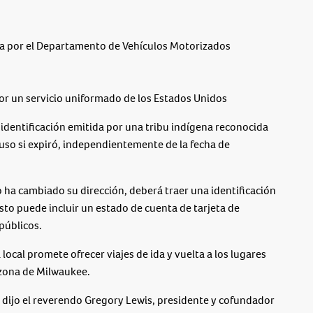
ida por el Departamento de Vehículos Motorizados
 por un servicio uniformado de los Estados Unidos
identificación emitida por una tribu indígena reconocida
uso si expiró, independientemente de la fecha de
 ha cambiado su dirección, deberá traer una identificación
esto puede incluir un estado de cuenta de tarjeta de
públicos.
local promete ofrecer viajes de ida y vuelta a los lugares
a zona de Milwaukee.
 dijo el reverendo Gregory Lewis, presidente y cofundador