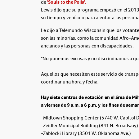
de
'Souls to the Polls'.
Lewis dijo que su programa empezó en el 2013
su tiempo y vehículo para alentar a las persona
Le dijo a Telemundo Wisconsin que los votant
son las minorías, como la comunidad Afro-Amer
ancianos y las personas con discapacidades.
"No ponemos excusas y no discriminamos a quien
Aquellos que necesiten este servicio de trans
coordinar una hora y fecha.
Hay siete centros de votación en el área de Mi
a viernes de 9 a.m. a 6 p.m. y los fines de sema
-Midtown Shopping Center (5740 W. Capitol D
-Zeidler Municipal Building (841 N. Broadway)
-Zablocki Library (3501 W. Oklahoma Ave.)