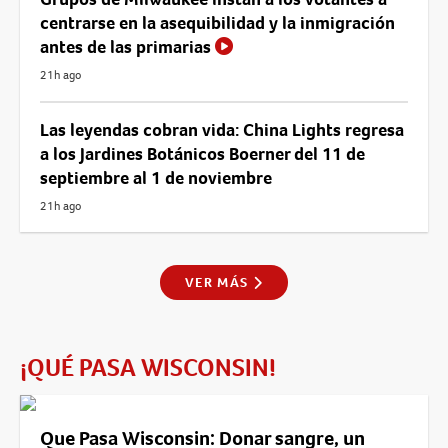
centrarse en la asequibilidad y la inmigración
antes de las primarias
21h ago
Las leyendas cobran vida: China Lights regresa
a los Jardines Botánicos Boerner del 11 de
septiembre al 1 de noviembre
21h ago
VER MÁS
¡QUÉ PASA WISCONSIN!
Que Pasa Wisconsin: Donar sangre, un