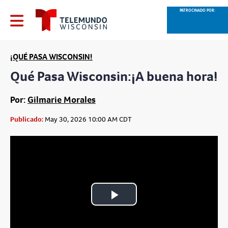
PATROCINADO POR:
¡QUÉ PASA WISCONSIN!
Qué Pasa Wisconsin:¡A buena hora!
Por:
Gilmarie Morales
Publicado:
May 30, 2026 10:00 AM CDT
Play