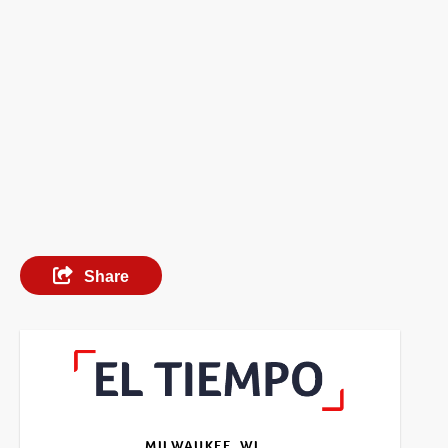
Share
MILWAUKEE, WI