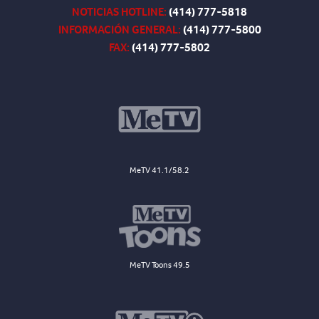
NOTICIAS HOTLINE:
(414) 777-5818
INFORMACIÓN GENERAL:
(414) 777-5800
FAX:
(414) 777-5802
MeTV 41.1/58.2
MeTV Toons 49.5