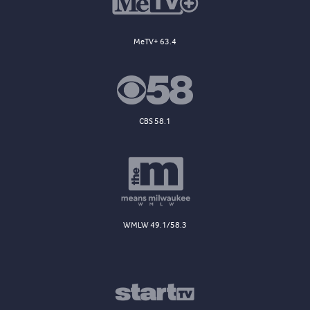
MeTV+ 63.4
CBS 58.1
WMLW 49.1/58.3