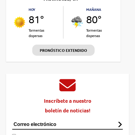
HOY
MAÑANA
81°
80°
Tormentas
Tormentas
dispersas
dispersas
PRONÓSTICO EXTENDIDO
Inscríbete a nuestro
boletín de noticias!