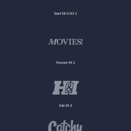
Start 58.5/63.2
Movies! 49.2
H&I 49.3