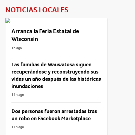
NOTICIAS LOCALES
Arranca la Feria Estatal de
Wisconsin
1h ago
Las familias de Wauwatosa siguen
recuperándose y reconstruyendo sus
vidas un año después de las históricas
inundaciones
11h ago
Dos personas fueron arrestadas tras
un robo en Facebook Marketplace
11h ago