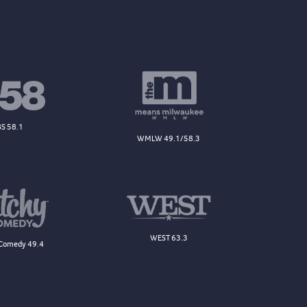
S 58.1
WMLW 49.1/58.3
WEST 63.3
Comedy 49.4