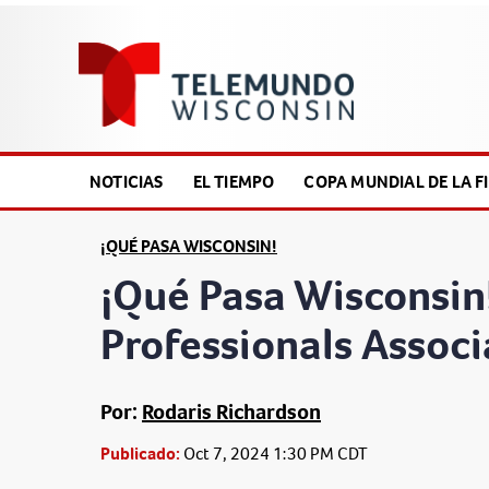
NOTICIAS
EL TIEMPO
COPA MUNDIAL DE LA FI
¡QUÉ PASA WISCONSIN!
¡Qué Pasa Wisconsin
Professionals Associ
Por:
Rodaris Richardson
Publicado:
Oct 7, 2024 1:30 PM CDT