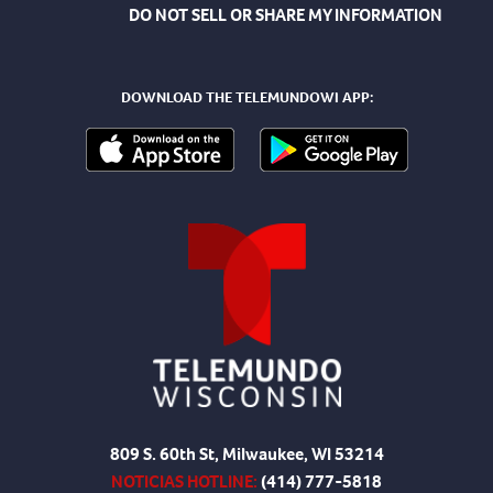
DO NOT SELL OR SHARE MY INFORMATION
DOWNLOAD THE TELEMUNDOWI APP:
809 S. 60th St, Milwaukee, WI 53214
NOTICIAS HOTLINE:
(414) 777-5818