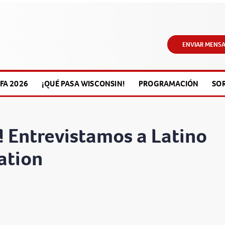
ENVIAR MENSA
FA 2026
¡QUÉ PASA WISCONSIN!
PROGRAMACIÓN
SO
! Entrevistamos a Latino
ation