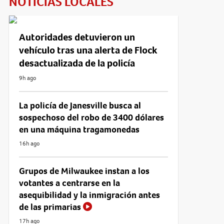
NOTICIAS LOCALES
Autoridades detuvieron un
vehículo tras una alerta de Flock
desactualizada de la policía
9h ago
La policía de Janesville busca al
sospechoso del robo de 3400 dólares
en una máquina tragamonedas
16h ago
Grupos de Milwaukee instan a los
votantes a centrarse en la
asequibilidad y la inmigración antes
de las primarias
17h ago