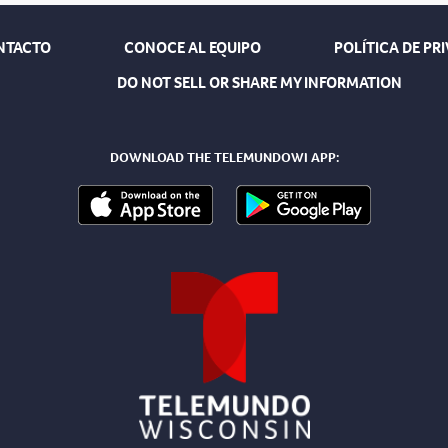
NTACTO
CONOCE AL EQUIPO
POLÍTICA DE PR
DO NOT SELL OR SHARE MY INFORMATION
DOWNLOAD THE TELEMUNDOWI APP: