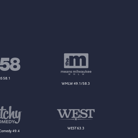
S 58.1
WMLW 49.1/58.3
WEST 63.3
Comedy 49.4