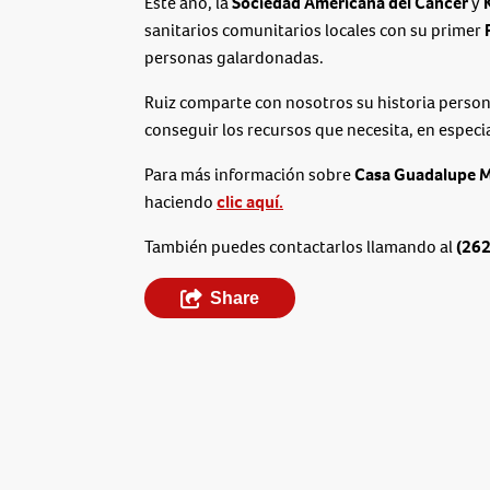
Este año, la
Sociedad Americana del Cáncer
y
sanitarios comunitarios locales con su primer
personas galardonadas.
Ruiz comparte con nosotros su historia person
conseguir los recursos que necesita, en espec
Para más información sobre
Casa Guadalupe Mu
haciendo
clic aquí.
También puedes contactarlos llamando al
(26
Share