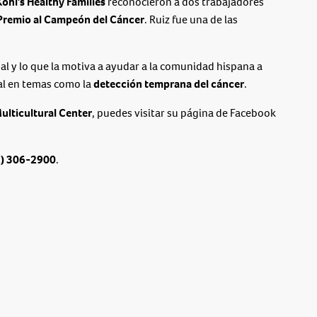
Kohl's Healthy Families
reconocieron a dos trabajadores
Premio al Campeón del Cáncer
. Ruiz fue una de las
al y lo que la motiva a ayudar a la comunidad hispana a
ial en temas como la
detección temprana del cáncer
.
lticultural Center
, puedes visitar su página de Facebook
2) 306-2900
.