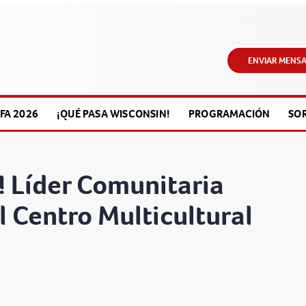
ENVIAR MENSA
FA 2026
¡QUÉ PASA WISCONSIN!
PROGRAMACIÓN
SO
! Líder Comunitaria
 Centro Multicultural