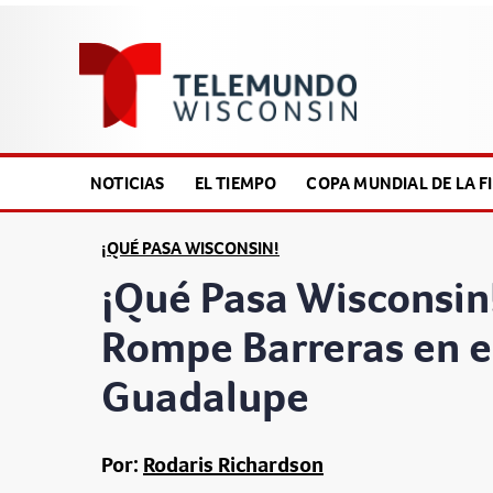
NOTICIAS
EL TIEMPO
COPA MUNDIAL DE LA FI
¡QUÉ PASA WISCONSIN!
¡Qué Pasa Wisconsin
Rompe Barreras en el
Guadalupe
Por:
Rodaris Richardson