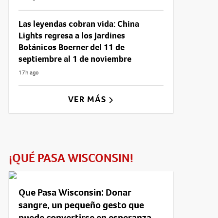
Las leyendas cobran vida: China
Lights regresa a los Jardines
Botánicos Boerner del 11 de
septiembre al 1 de noviembre
17h ago
VER MÁS
¡QUÉ PASA WISCONSIN!
Que Pasa Wisconsin: Donar
sangre, un pequeño gesto que
puede convertirse en esperanza