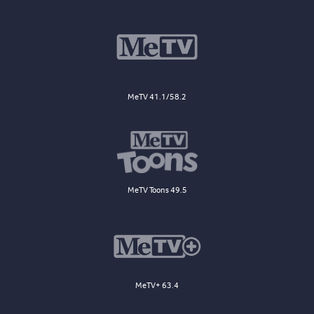
MeTV 41.1/58.2
MeTV Toons 49.5
MeTV+ 63.4