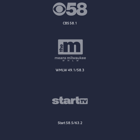
CBS 58.1
WMLW 49.1/58.3
Start 58.5/63.2