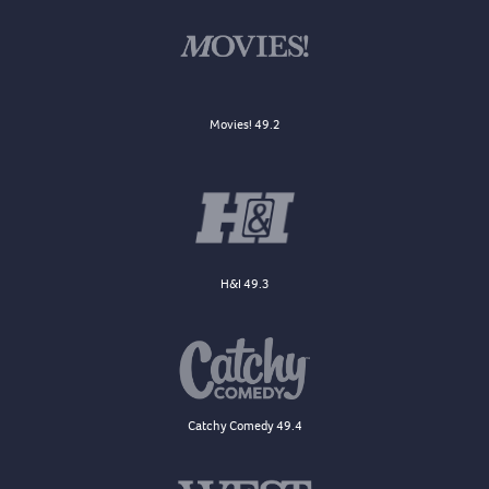
Movies! 49.2
H&I 49.3
Catchy Comedy 49.4