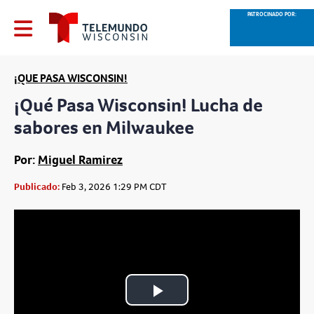
PATROCINADO POR:
¡QUE PASA WISCONSIN!
¡Qué Pasa Wisconsin! Lucha de
sabores en Milwaukee
Por:
Miguel Ramirez
Publicado:
Feb 3, 2026 1:29 PM CDT
Play