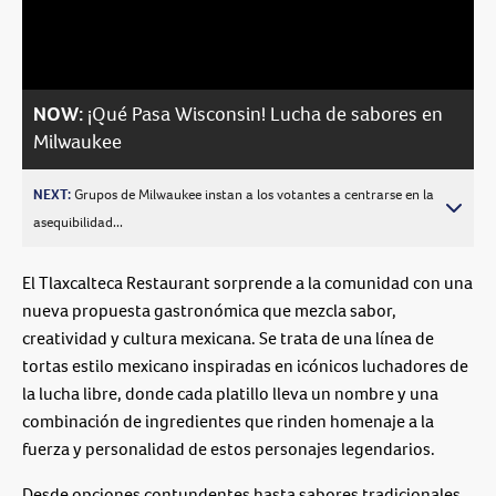
Video
NOW:
¡Qué Pasa Wisconsin! Lucha de sabores en
Milwaukee
NEXT:
Grupos de Milwaukee instan a los votantes a centrarse en la
asequibilidad...
El Tlaxcalteca Restaurant sorprende a la comunidad con una
nueva propuesta gastronómica que mezcla sabor,
creatividad y cultura mexicana. Se trata de una línea de
tortas estilo mexicano inspiradas en icónicos luchadores de
la lucha libre, donde cada platillo lleva un nombre y una
combinación de ingredientes que rinden homenaje a la
fuerza y personalidad de estos personajes legendarios.
Desde opciones contundentes hasta sabores tradicionales