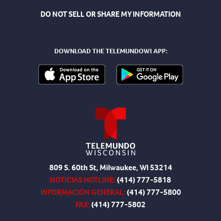
DO NOT SELL OR SHARE MY INFORMATION
DOWNLOAD THE TELEMUNDOWI APP:
809 S. 60th St, Milwaukee, WI 53214
NOTICIAS HOTLINE:
(414) 777-5818
INFORMACIÓN GENERAL:
(414) 777-5800
FAX:
(414) 777-5802