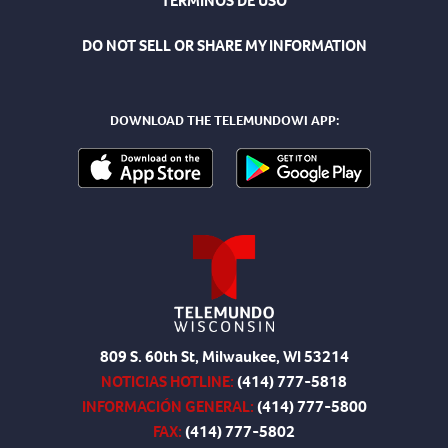
TÉRMINOS DE USO
DO NOT SELL OR SHARE MY INFORMATION
DOWNLOAD THE TELEMUNDOWI APP:
809 S. 60th St, Milwaukee, WI 53214
NOTICIAS HOTLINE:
(414) 777-5818
INFORMACIÓN GENERAL:
(414) 777-5800
FAX:
(414) 777-5802