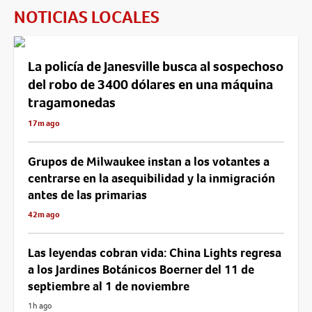
NOTICIAS LOCALES
La policía de Janesville busca al sospechoso
del robo de 3400 dólares en una máquina
tragamonedas
17m ago
Grupos de Milwaukee instan a los votantes a
centrarse en la asequibilidad y la inmigración
antes de las primarias
42m ago
Las leyendas cobran vida: China Lights regresa
a los Jardines Botánicos Boerner del 11 de
septiembre al 1 de noviembre
1h ago