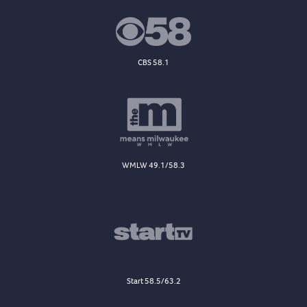
CBS 58.1
WMLW 49.1/58.3
Start 58.5/63.2