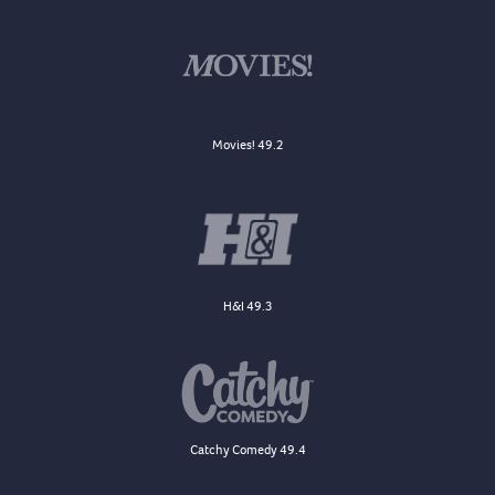
Movies! 49.2
H&I 49.3
Catchy Comedy 49.4