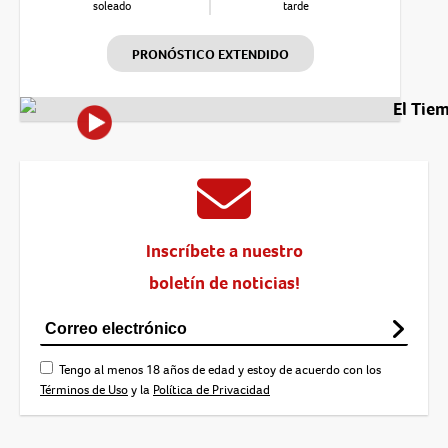
soleado
tarde
PRONÓSTICO EXTENDIDO
El Tie
Inscríbete a nuestro
boletín de noticias!
Tengo al menos 18 años de edad y estoy de acuerdo con los
Términos de Uso
y la
Política de Privacidad