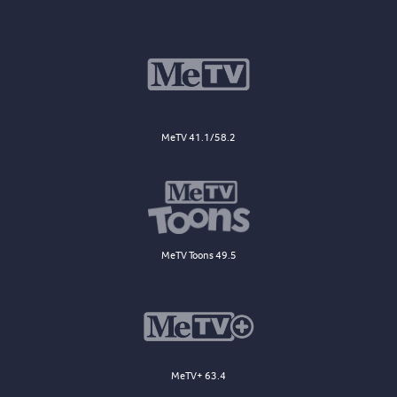
MeTV 41.1/58.2
MeTV Toons 49.5
MeTV+ 63.4