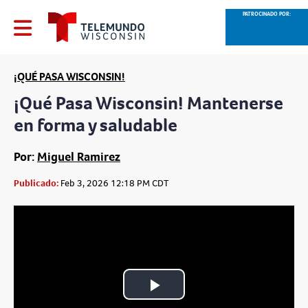
PATROCINADO POR:
¡QUÉ PASA WISCONSIN!
¡Qué Pasa Wisconsin! Mantenerse
en forma y saludable
Por:
Miguel Ramirez
Publicado:
Feb 3, 2026 12:18 PM CDT
Play