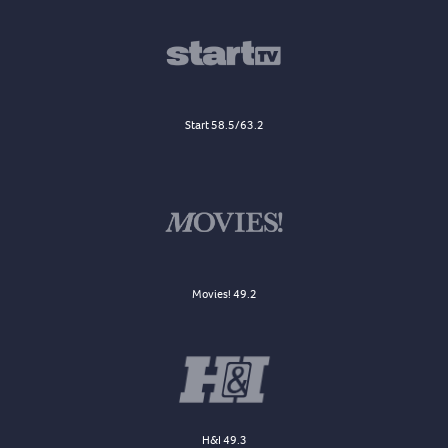
Start 58.5/63.2
Movies! 49.2
H&I 49.3