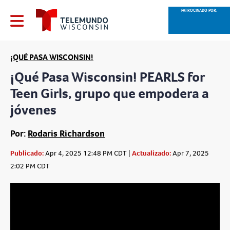
PATROCINADO POR:
¡QUÉ PASA WISCONSIN!
¡Qué Pasa Wisconsin! PEARLS for
Teen Girls, grupo que empodera a
jóvenes
Por:
Rodaris Richardson
Publicado:
Apr 4, 2025 12:48 PM CDT |
Actualizado:
Apr 7, 2025
2:02 PM CDT