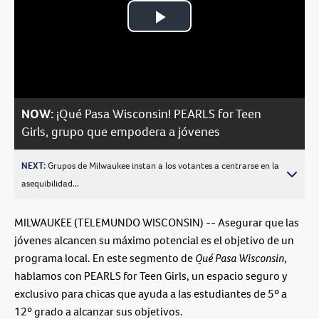
Play
Video
NOW:
¡Qué Pasa Wisconsin! PEARLS for Teen
Girls, grupo que empodera a jóvenes
NEXT:
Grupos de Milwaukee instan a los votantes a centrarse en la
asequibilidad...
MILWAUKEE (TELEMUNDO WISCONSIN) -- Asegurar que las
jóvenes alcancen su máximo potencial es el objetivo de un
programa local. En este segmento de
Qué Pasa Wisconsin
,
hablamos con PEARLS for Teen Girls, un espacio seguro y
exclusivo para chicas que ayuda a las estudiantes de 5º a
12º grado a alcanzar sus objetivos.