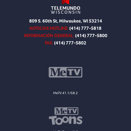
809 S. 60th St, Milwaukee, WI 53214
NOTICIAS HOTLINE:
(414) 777-5818
INFORMACIÓN GENERAL:
(414) 777-5800
FAX:
(414) 777-5802
MeTV 41.1/58.2