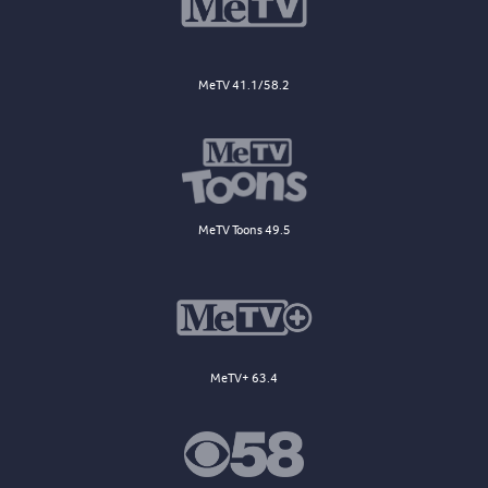
MeTV 41.1/58.2
MeTV Toons 49.5
MeTV+ 63.4