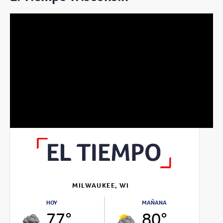
MILWAUKEE, WI
HOY
MAÑANA
77°
80°