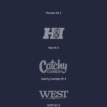
Movies! 49.2
H&I 49.3
Catchy Comedy 49.4
WEST 63.3