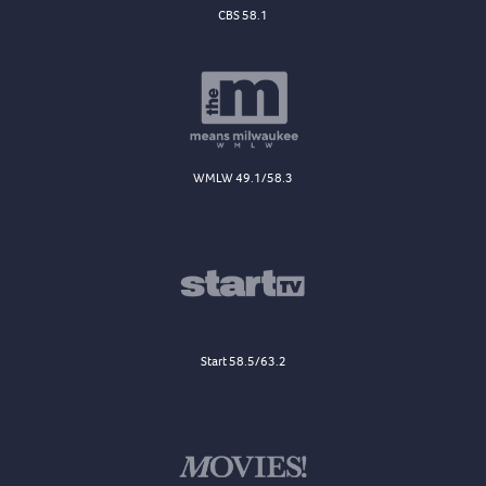
CBS 58.1
WMLW 49.1/58.3
Start 58.5/63.2