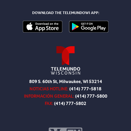
DOWNLOAD THE TELEMUNDOWI APP:
809 S. 60th St, Milwaukee, WI 53214
NOTICIAS HOTLINE:
(414) 777-5818
INFORMACIÓN GENERAL:
(414) 777-5800
FAX:
(414) 777-5802