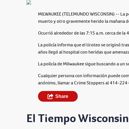
MILWAUKEE (TELEMUNDO WISCONSIN) -- La polic
muerto y otro gravemente herido la mañana del
Ocurrió alrededor de las 7:15 a.m. cerca de la
La policía informa que el tiroteo se originó tr
años llegó al hospital con heridas que amenaza
La policía de Milwaukee sigue buscando a un s
Cualquier persona con información puede co
anónimo, llamar a Crime Stoppers al 414-224-
Share
El Tiempo Wisconsin