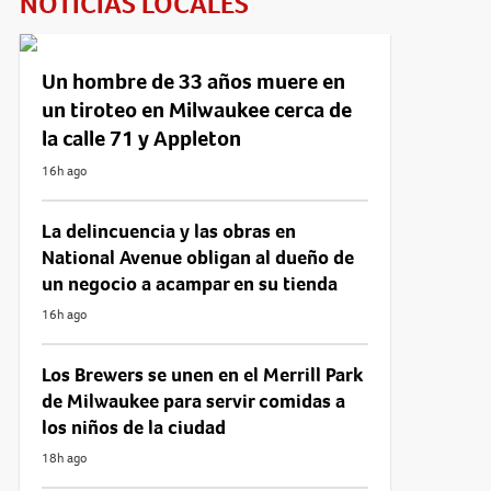
NOTICIAS LOCALES
Un hombre de 33 años muere en
un tiroteo en Milwaukee cerca de
la calle 71 y Appleton
16h ago
La delincuencia y las obras en
National Avenue obligan al dueño de
un negocio a acampar en su tienda
16h ago
Los Brewers se unen en el Merrill Park
de Milwaukee para servir comidas a
los niños de la ciudad
18h ago