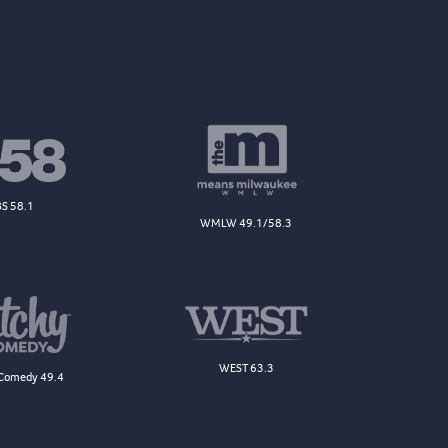
S 58.1
WMLW 49.1/58.3
WEST 63.3
Comedy 49.4