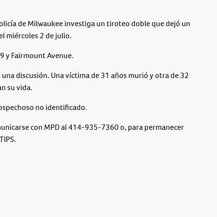
ía de Milwaukee investiga un tiroteo doble que dejó un
 miércoles 2 de julio.
 49 y Fairmount Avenue.
as una discusión. Una víctima de 31 años murió y otra de 32
n su vida.
ospechoso no identificado.
municarse con MPD al 414-935-7360 o, para permanecer
TIPS.