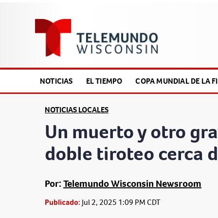
NOTICIAS
EL TIEMPO
COPA MUNDIAL DE LA FI
NOTICIAS LOCALES
Un muerto y otro gr
doble tiroteo cerca 
Por:
Telemundo Wisconsin Newsroom
Publicado:
Jul 2, 2025 1:09 PM CDT