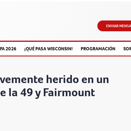
ENVIAR MENSA
FA 2026
¡QUÉ PASA WISCONSIN!
PROGRAMACIÓN
SO
avemente herido en un
de la 49 y Fairmount