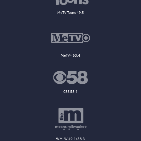
MeTV Toons 49.5
MeTV+ 63.4
CBS 58.1
WMLW 49.1/58.3