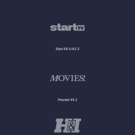
Start 58.5/63.2
Movies! 49.2