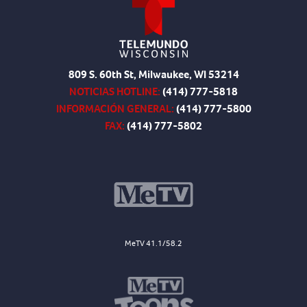
809 S. 60th St, Milwaukee, WI 53214
NOTICIAS HOTLINE:
(414) 777-5818
INFORMACIÓN GENERAL:
(414) 777-5800
FAX:
(414) 777-5802
MeTV 41.1/58.2