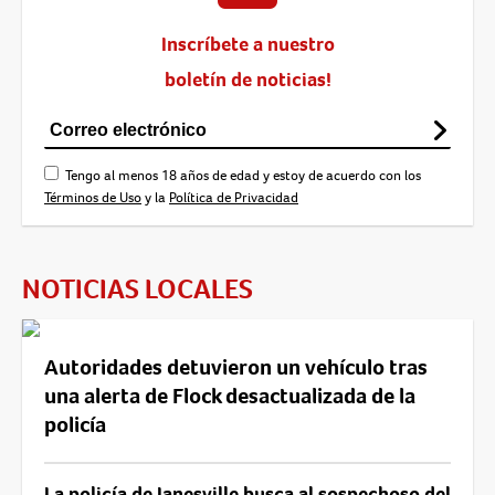
Inscríbete a nuestro
boletín de noticias!
Tengo al menos 18 años de edad y estoy de acuerdo con los
Términos de Uso
y la
Política de Privacidad
NOTICIAS LOCALES
Autoridades detuvieron un vehículo tras
una alerta de Flock desactualizada de la
policía
La policía de Janesville busca al sospechoso del