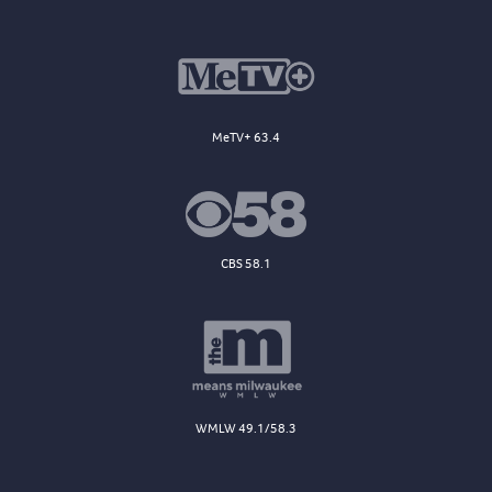
MeTV+ 63.4
CBS 58.1
WMLW 49.1/58.3