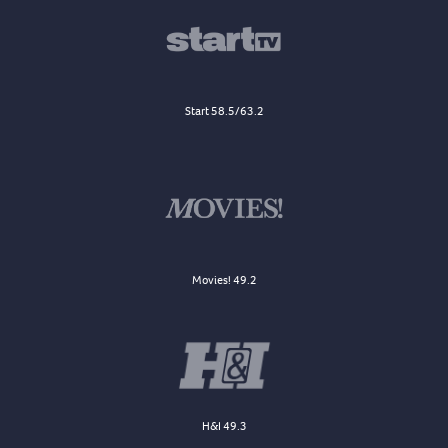
Start 58.5/63.2
Movies! 49.2
H&I 49.3