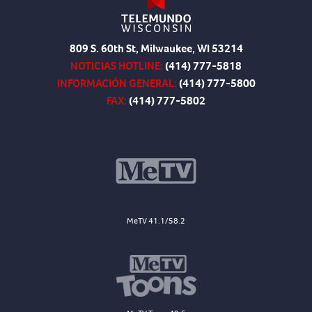
809 S. 60th St, Milwaukee, WI 53214
NOTICIAS HOTLINE:
(414) 777-5818
INFORMACIÓN GENERAL:
(414) 777-5800
FAX:
(414) 777-5802
MeTV 41.1/58.2