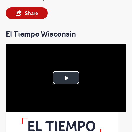
Share
El Tiempo Wisconsin
Play
Video