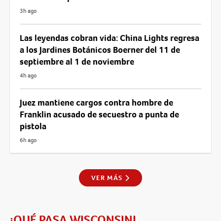
3h ago
Las leyendas cobran vida: China Lights regresa
a los Jardines Botánicos Boerner del 11 de
septiembre al 1 de noviembre
4h ago
Juez mantiene cargos contra hombre de
Franklin acusado de secuestro a punta de
pistola
6h ago
VER MÁS
¡QUÉ PASA WISCONSIN!