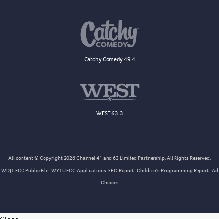
Catchy Comedy 49.4
WEST 63.3
All content © Copyright 2026 Channel 41 and 63 Limited Partnership. All Rights Reserved.
WDJT FCC Public File
WYTU FCC Applications
EEO Report
Children's Programming Report
Ad
Choices