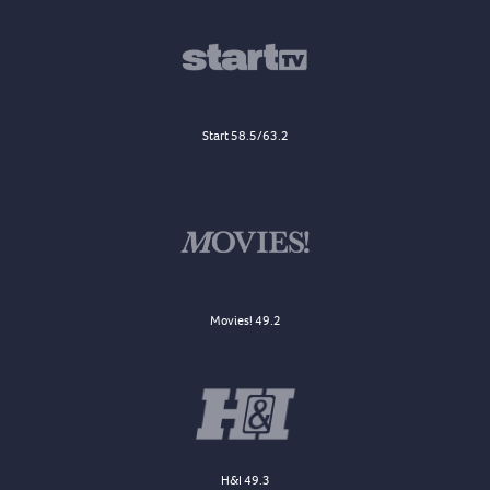
Start 58.5/63.2
Movies! 49.2
H&I 49.3