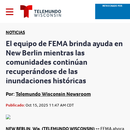
PATROCINADO POR:
NOTICIAS
El equipo de FEMA brinda ayuda en
New Berlin mientras las
comunidades continúan
recuperándose de las
inundaciones históricas
Por:
Telemundo Wisconsin Newsroom
Publicado:
Oct 15, 2025 11:47 AM CDT
NEW BERLIN, Wis. (TELEMUNDO WISCONSIN) --
FEMA ahora