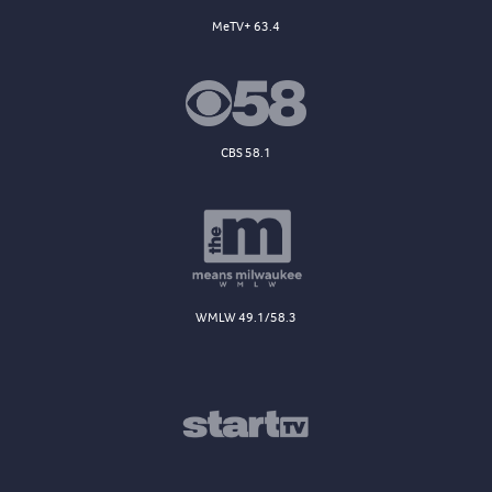
MeTV+ 63.4
CBS 58.1
WMLW 49.1/58.3