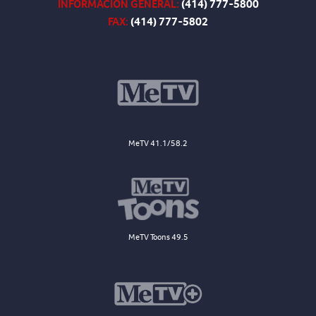
INFORMACIÓN GENERAL:
(414) 777-5800
FAX:
(414) 777-5802
MeTV 41.1/58.2
MeTV Toons 49.5