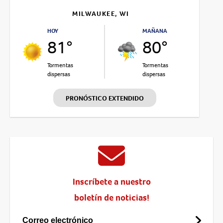
MILWAUKEE, WI
HOY
MAÑANA
81°
80°
Tormentas
Tormentas
dispersas
dispersas
PRONÓSTICO EXTENDIDO
Inscríbete a nuestro
boletín de noticias!