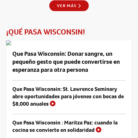
VER MÁS
¡QUÉ PASA WISCONSIN!
Que Pasa Wisconsin: Donar sangre, un
pequeño gesto que puede convertirse en
esperanza para otra persona
Que Pasa Wisconsin: St. Lawrence Seminary
abre oportunidades para jóvenes con becas de
$8,000 anuales
Que Pasa Wisconsin : Maritza Paz: cuando la
cocina se convierte en solidaridad