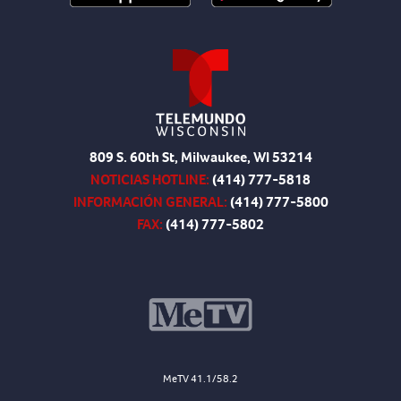
809 S. 60th St, Milwaukee, WI 53214
NOTICIAS HOTLINE:
(414) 777-5818
INFORMACIÓN GENERAL:
(414) 777-5800
FAX:
(414) 777-5802
MeTV 41.1/58.2