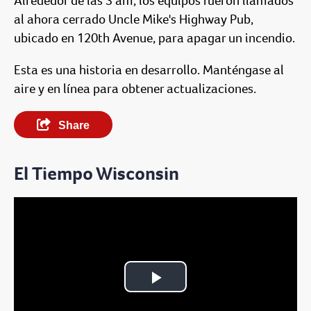
Alrededor de las 3 am, los equipos fueron llamados
al ahora cerrado Uncle Mike's Highway Pub,
ubicado en 120th Avenue, para apagar un incendio.
Esta es una historia en desarrollo. Manténgase al
aire y en línea para obtener actualizaciones.
Share
El Tiempo Wisconsin
Play