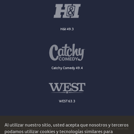
H&I 49.3
Catchy Comedy 49.4
WEST 63.3
Al utilizar nuestro sitio, usted acepta que nosotros y terceros
All content © Copyright 2026 Channel 41 and 63 Limited Partnership. All Rights Reserved.
podamos utilizar cookies y tecnologías similares para