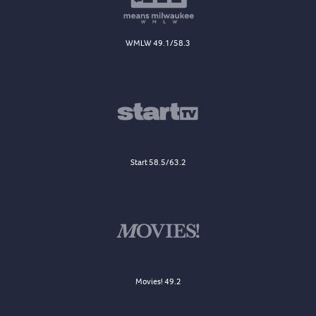
WMLW 49.1/58.3
Start 58.5/63.2
Movies! 49.2