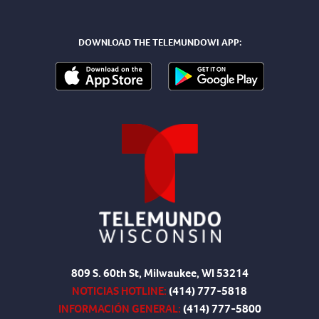
DOWNLOAD THE TELEMUNDOWI APP:
809 S. 60th St, Milwaukee, WI 53214
NOTICIAS HOTLINE:
(414) 777-5818
INFORMACIÓN GENERAL:
(414) 777-5800