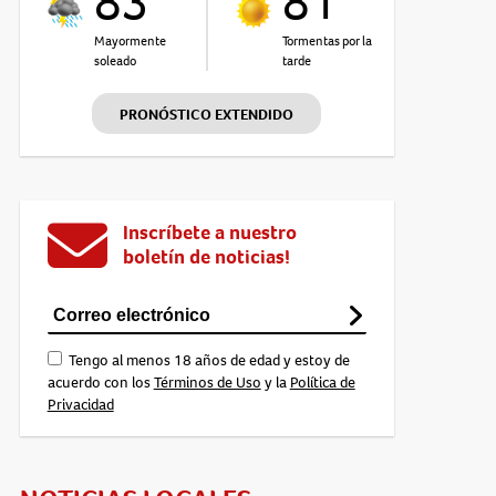
83°
81°
Mayormente
Tormentas por la
soleado
tarde
PRONÓSTICO EXTENDIDO
Inscríbete a nuestro
boletín de noticias!
Tengo al menos 18 años de edad y estoy de
acuerdo con los
Términos de Uso
y la
Política de
Privacidad