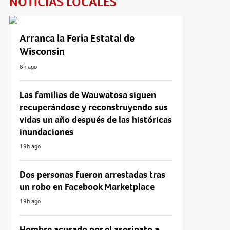
NOTICIAS LOCALES
Arranca la Feria Estatal de
Wisconsin
8h ago
Las familias de Wauwatosa siguen
recuperándose y reconstruyendo sus
vidas un año después de las históricas
inundaciones
19h ago
Dos personas fueron arrestadas tras
un robo en Facebook Marketplace
19h ago
Hombre acusado por el asesinato a