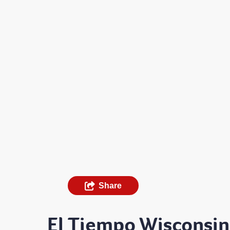
Share
El Tiempo Wisconsin