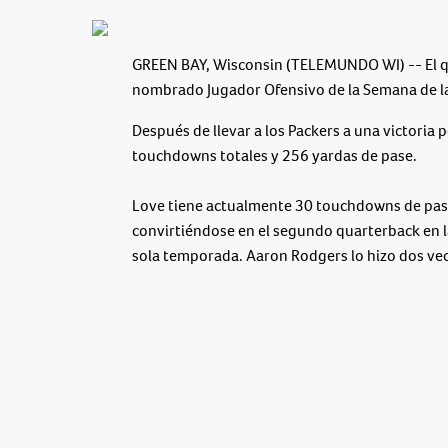
GREEN BAY, Wisconsin (TELEMUNDO WI) -- El qu
nombrado Jugador Ofensivo de la Semana de la 
Después de llevar a los Packers a una victoria
touchdowns totales y 256 yardas de pase.
Love tiene actualmente 30 touchdowns de pase
convirtiéndose en el segundo quarterback en la
sola temporada. Aaron Rodgers lo hizo dos vec