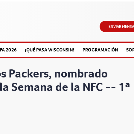
ENVIAR MENSA
FA 2026
¡QUÉ PASA WISCONSIN!
PROGRAMACIÓN
SO
los Packers, nombrado
la Semana de la NFC -- 1ª