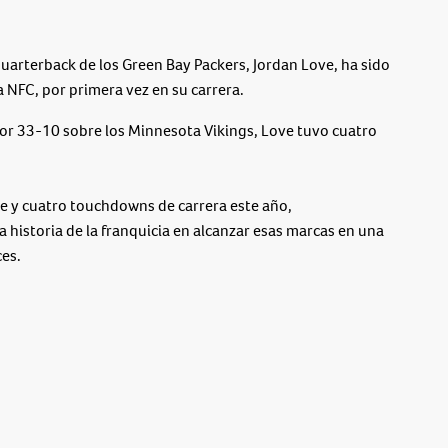
arterback de los Green Bay Packers, Jordan Love, ha sido
NFC, por primera vez en su carrera.
 por 33-10 sobre los Minnesota Vikings, Love tuvo cuatro
 y cuatro touchdowns de carrera este año,
 historia de la franquicia en alcanzar esas marcas en una
es.