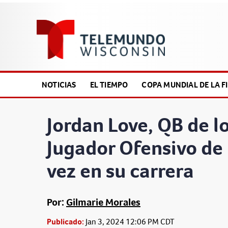
NOTICIAS
EL TIEMPO
COPA MUNDIAL DE LA FI
Jordan Love, QB de 
Jugador Ofensivo de 
vez en su carrera
Por:
Gilmarie Morales
Publicado:
Jan 3, 2024 12:06 PM CDT