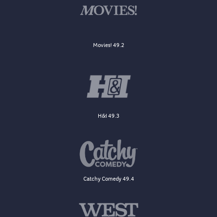
Movies! 49.2
H&I 49.3
Catchy Comedy 49.4