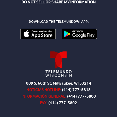
DO NOT SELL OR SHARE MY INFORMATION
DOWNLOAD THE TELEMUNDOWI APP:
809 S. 60th St, Milwaukee, WI 53214
NOTICIAS HOTLINE:
(414) 777-5818
INFORMACIÓN GENERAL:
(414) 777-5800
FAX:
(414) 777-5802