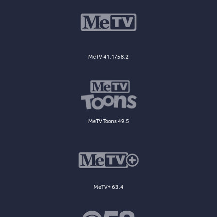
MeTV 41.1/58.2
MeTV Toons 49.5
MeTV+ 63.4