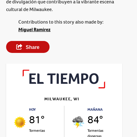
de divulgación que contribuyen a la vibrante escena
cultural de Milwaukee.
Contributions to this story also made by:
Miguel Ramirez
Share
MILWAUKEE, WI
HOY
MAÑANA
81°
84°
Tormentas
Tormentas
dispersas