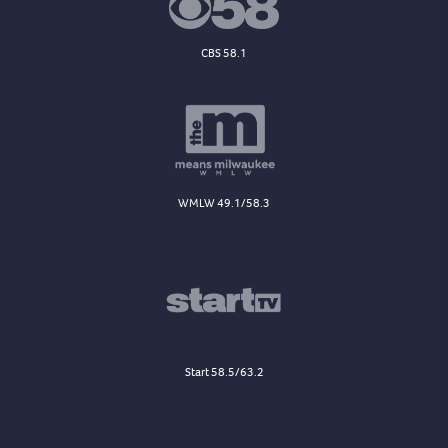
CBS 58.1
WMLW 49.1/58.3
Start 58.5/63.2