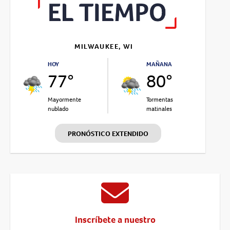
MILWAUKEE, WI
HOY
MAÑANA
77°
80°
Mayormente
Tormentas
nublado
matinales
PRONÓSTICO EXTENDIDO
Inscríbete a nuestro