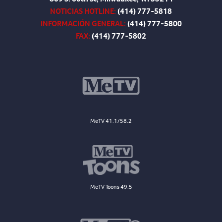
NOTICIAS HOTLINE:
(414) 777-5818
INFORMACIÓN GENERAL:
(414) 777-5800
FAX:
(414) 777-5802
MeTV 41.1/58.2
MeTV Toons 49.5