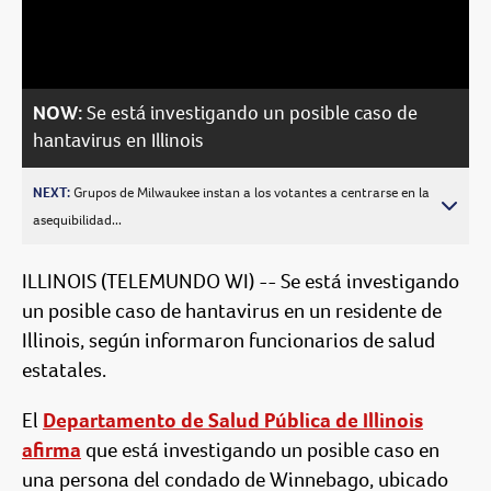
Video
NOW:
Se está investigando un posible caso de
hantavirus en Illinois
NEXT:
Grupos de Milwaukee instan a los votantes a centrarse en la
asequibilidad...
ILLINOIS (TELEMUNDO WI) -- Se está investigando
un posible caso de hantavirus en un residente de
Illinois, según informaron funcionarios de salud
estatales.
El
Departamento de Salud Pública de Illinois
afirma
que está investigando un posible caso en
una persona del condado de Winnebago, ubicado