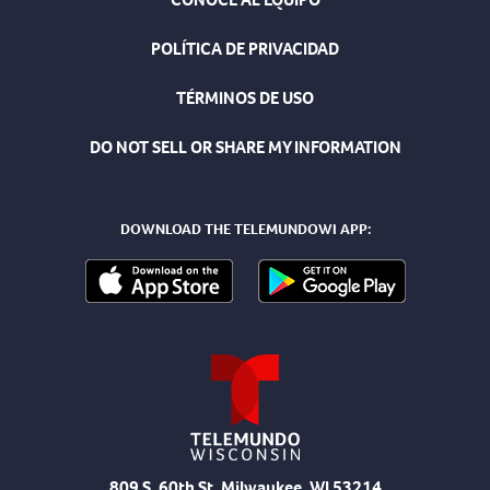
POLÍTICA DE PRIVACIDAD
TÉRMINOS DE USO
DO NOT SELL OR SHARE MY INFORMATION
DOWNLOAD THE TELEMUNDOWI APP:
809 S. 60th St, Milwaukee, WI 53214