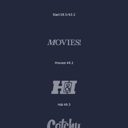
Start 58.5/63.2
Movies! 49.2
H&I 49.3