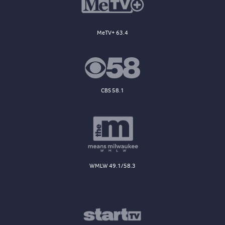
MeTV+ 63.4
CBS 58.1
WMLW 49.1/58.3